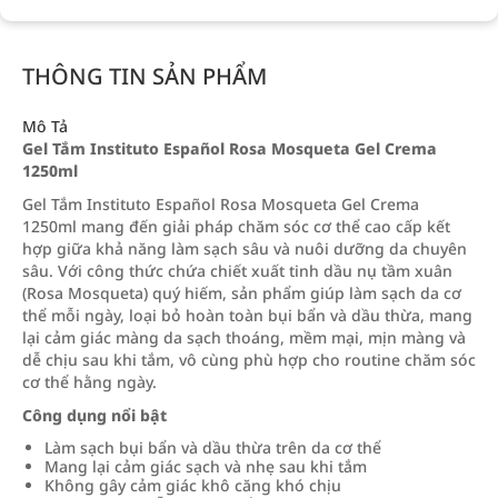
THÔNG TIN SẢN PHẨM
Mô Tả
Gel Tắm Instituto Español Rosa Mosqueta Gel Crema
1250ml
Gel Tắm Instituto Español Rosa Mosqueta Gel Crema
1250ml mang đến giải pháp chăm sóc cơ thể cao cấp kết
hợp giữa khả năng làm sạch sâu và nuôi dưỡng da chuyên
sâu. Với công thức chứa chiết xuất tinh dầu nụ tầm xuân
(Rosa Mosqueta) quý hiếm, sản phẩm giúp làm sạch da cơ
thể mỗi ngày, loại bỏ hoàn toàn bụi bẩn và dầu thừa, mang
lại cảm giác màng da sạch thoáng, mềm mại, mịn màng và
dễ chịu sau khi tắm, vô cùng phù hợp cho routine chăm sóc
cơ thể hằng ngày.
Công dụng nổi bật
Làm sạch bụi bẩn và dầu thừa trên da cơ thể
Mang lại cảm giác sạch và nhẹ sau khi tắm
Không gây cảm giác khô căng khó chịu