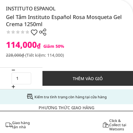
INSTITUTO ESPANOL
Gel Tắm Instituto Español Rosa Mosqueta Gel
Crema 1250ml
114,000
₫
Giảm 50%
228,000₫
(Tiết kiệm: 114,000)
THÊM VÀO GIỎ
Kiểm tra tình trạng còn hàng tại cửa hàng
PHƯƠNG THỨC GIAO HÀNG
Click &
Giao hàng
Collect tại
tận nhà
Watsons