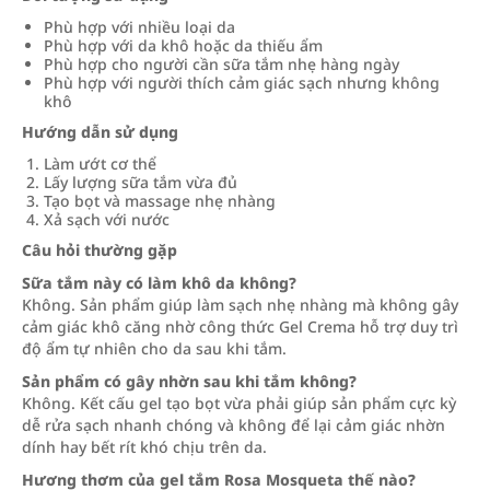
Phù hợp với nhiều loại da
Phù hợp với da khô hoặc da thiếu ẩm
Phù hợp cho người cần sữa tắm nhẹ hàng ngày
Phù hợp với người thích cảm giác sạch nhưng không
khô
Hướng dẫn sử dụng
Làm ướt cơ thể
Lấy lượng sữa tắm vừa đủ
Tạo bọt và massage nhẹ nhàng
Xả sạch với nước
Câu hỏi thường gặp
Sữa tắm này có làm khô da không?
Không. Sản phẩm giúp làm sạch nhẹ nhàng mà không gây
cảm giác khô căng nhờ công thức Gel Crema hỗ trợ duy trì
độ ẩm tự nhiên cho da sau khi tắm.
Sản phẩm có gây nhờn sau khi tắm không?
Không. Kết cấu gel tạo bọt vừa phải giúp sản phẩm cực kỳ
dễ rửa sạch nhanh chóng và không để lại cảm giác nhờn
dính hay bết rít khó chịu trên da.
Hương thơm của gel tắm Rosa Mosqueta thế nào?