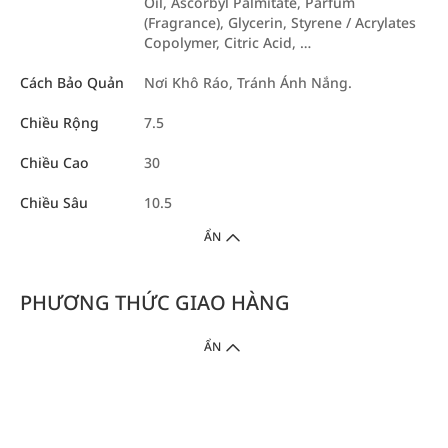
Oil, Ascorbyl Palmitate, Parfum
(Fragrance), Glycerin, Styrene / Acrylates
Copolymer, Citric Acid, …
Cách Bảo Quản
Nơi Khô Ráo, Tránh Ánh Nắng.
Chiều Rộng
7.5
Chiều Cao
30
Chiều Sâu
10.5
ẨN
PHƯƠNG THỨC GIAO HÀNG
ẨN