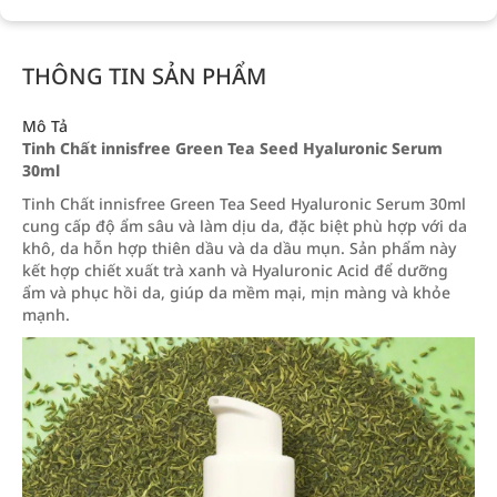
THÔNG TIN SẢN PHẨM
Mô Tả
Tinh Chất innisfree Green Tea Seed Hyaluronic Serum
30ml
Tinh Chất innisfree Green Tea Seed Hyaluronic Serum 30ml
cung cấp độ ẩm sâu và làm dịu da, đặc biệt phù hợp với da
khô, da hỗn hợp thiên dầu và da dầu mụn. Sản phẩm này
kết hợp chiết xuất trà xanh và Hyaluronic Acid để dưỡng
ẩm và phục hồi da, giúp da mềm mại, mịn màng và khỏe
mạnh.