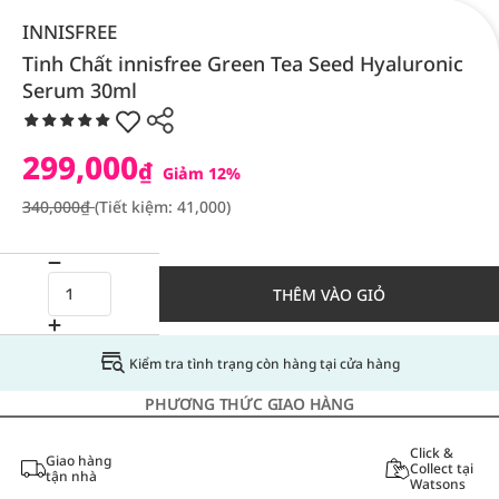
INNISFREE
Tinh Chất innisfree Green Tea Seed Hyaluronic
Serum 30ml
299,000
₫
Giảm 12%
340,000₫
(Tiết kiệm: 41,000)
THÊM VÀO GIỎ
Kiểm tra tình trạng còn hàng tại cửa hàng
PHƯƠNG THỨC GIAO HÀNG
Click &
Giao hàng
Collect tại
tận nhà
Watsons