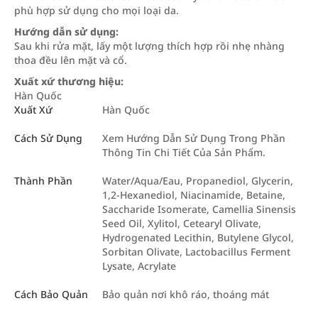
phù hợp sử dụng cho mọi loại da.
Hướng dẫn sử dụng:
Sau khi rửa mặt, lấy một lượng thích hợp rồi nhẹ nhàng
thoa đều lên mặt và cổ.
Xuất xứ thương hiệu:
Hàn Quốc
Xuất Xứ
Hàn Quốc
Cách Sử Dụng
Xem Hướng Dẫn Sử Dụng Trong Phần
Thông Tin Chi Tiết Của Sản Phẩm.
Thành Phần
Water/Aqua/Eau, Propanediol, Glycerin,
1,2-Hexanediol, Niacinamide, Betaine,
Saccharide Isomerate, Camellia Sinensis
Seed Oil, Xylitol, Cetearyl Olivate,
Hydrogenated Lecithin, Butylene Glycol,
Sorbitan Olivate, Lactobacillus Ferment
Lysate, Acrylate
Cách Bảo Quản
Bảo quản nơi khô ráo, thoáng mát