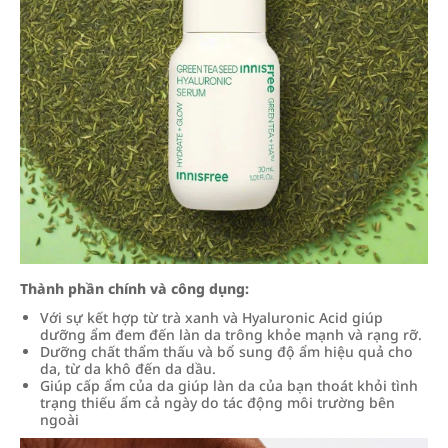
Thành phần chính và công dụng:
Với sự kết hợp từ trà xanh và Hyaluronic Acid giúp
dưỡng ẩm đem đến làn da trông khỏe mạnh và rạng rỡ.
Dưỡng chất thẩm thấu và bổ sung độ ẩm hiệu quả cho
da, từ da khô đến da dầu.
Giúp cấp ẩm của da giúp làn da của bạn thoát khỏi tình
trạng thiếu ẩm cả ngày do tác động môi trường bên
ngoài