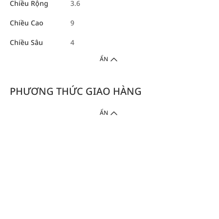
Chiều Rộng
3.6
Chiều Cao
9
Chiều Sâu
4
ẨN
PHƯƠNG THỨC GIAO HÀNG
ẨN