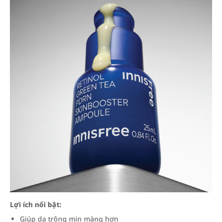
Lợi ích nổi bật:
Giúp da trông mịn màng hơn