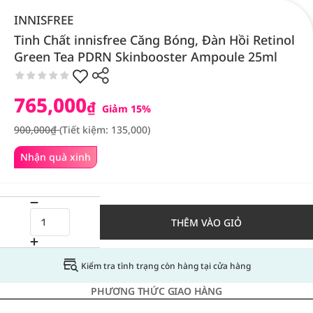
INNISFREE
Tinh Chất innisfree Căng Bóng, Đàn Hồi Retinol
Green Tea PDRN Skinbooster Ampoule 25ml
765,000
₫
Giảm 15%
900,000₫
(Tiết kiệm: 135,000)
Nhận quà xinh
THÊM VÀO GIỎ
Kiểm tra tình trạng còn hàng tại cửa hàng
PHƯƠNG THỨC GIAO HÀNG