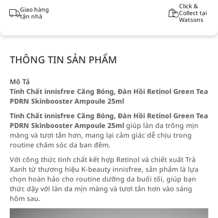
Click &
Giao hàng
Collect tại
tận nhà
Watsons
THÔNG TIN SẢN PHẨM
Mô Tả
Tinh Chất innisfree Căng Bóng, Đàn Hồi Retinol Green Tea
PDRN Skinbooster Ampoule 25ml
Tinh Chất innisfree Căng Bóng, Đàn Hồi Retinol Green Tea
PDRN Skinbooster Ampoule 25ml
giúp làn da trông mịn
màng và tươi tắn hơn, mang lại cảm giác dễ chịu trong
routine chăm sóc da ban đêm.
Với công thức tinh chất kết hợp Retinol và chiết xuất Trà
Xanh từ thương hiệu K-beauty innisfree, sản phẩm là lựa
chọn hoàn hảo cho routine dưỡng da buổi tối, giúp bạn
thức dậy với làn da mịn màng và tươi tắn hơn vào sáng
hôm sau.