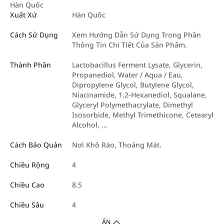
Hàn Quốc
Xuất Xứ
Hàn Quốc
Cách Sử Dụng
Xem Hướng Dẫn Sử Dụng Trong Phần
Thông Tin Chi Tiết Của Sản Phẩm.
Thành Phần
Lactobacillus Ferment Lysate, Glycerin,
Propanediol, Water / Aqua / Eau,
Dipropylene Glycol, Butylene Glycol,
Niacinamide, 1,2-Hexanediol, Squalane,
Glyceryl Polymethacrylate, Dimethyl
Isosorbide, Methyl Trimethicone, Cetearyl
Alcohol, …
Cách Bảo Quản
Nơi Khô Ráo, Thoáng Mát.
Chiều Rộng
4
Chiều Cao
8.5
Chiều Sâu
4
ẨN