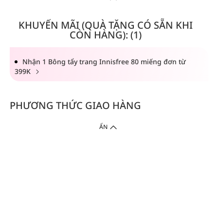
KHUYẾN MÃI (QUÀ TẶNG CÓ SẴN KHI
CÒN HÀNG): (1)
Nhận 1 Bông tẩy trang Innisfree 80 miếng đơn từ
399K
PHƯƠNG THỨC GIAO HÀNG
ẨN