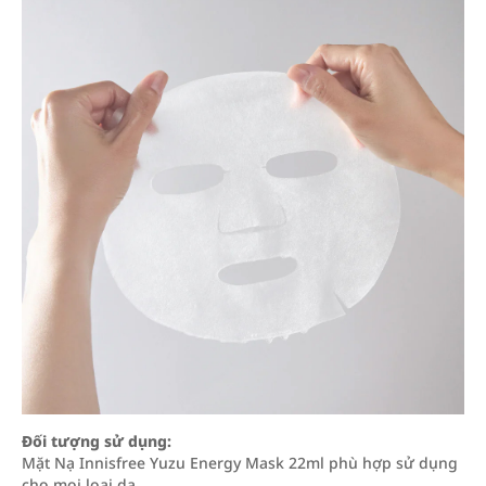
Đối tượng sử dụng:
Mặt Nạ Innisfree Yuzu Energy Mask 22ml phù hợp sử dụng
cho mọi loại da.