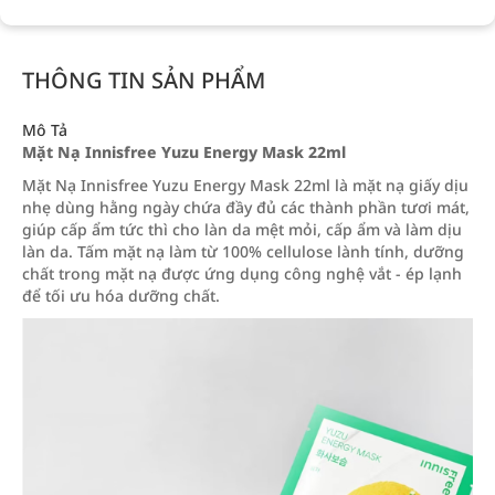
THÔNG TIN SẢN PHẨM
Mô Tả
Mặt Nạ Innisfree Yuzu Energy Mask 22ml
Mặt Nạ Innisfree Yuzu Energy Mask 22ml là mặt nạ giấy dịu
nhẹ dùng hằng ngày chứa đầy đủ các thành phần tươi mát,
giúp cấp ẩm tức thì cho làn da mệt mỏi, cấp ẩm và làm dịu
làn da. Tấm mặt nạ làm từ 100% cellulose lành tính, dưỡng
chất trong mặt nạ được ứng dụng công nghệ vắt - ép lạnh
để tối ưu hóa dưỡng chất.