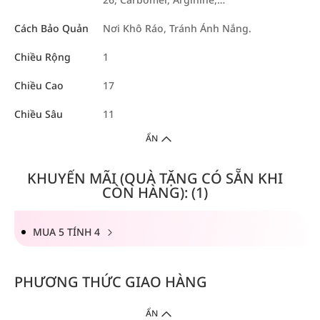
Cách Bảo Quản
Nơi Khô Ráo, Tránh Ánh Nắng.
Chiều Rộng
1
Chiều Cao
17
Chiều Sâu
11
ẨN
KHUYẾN MÃI (QUÀ TẶNG CÓ SẴN KHI
CÒN HÀNG): (1)
MUA 5 TÍNH 4
PHƯƠNG THỨC GIAO HÀNG
ẨN