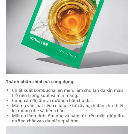
Thành phần chính và công dụng:
Chiết xuất kombucha lên men, làm cho làn da xỉn màu
trở nên trong suốt và mịn màng.
Cung cấp độ ẩm và dưỡng chất cho da.
Mặt nạ với chất liệu cellulose từ cây bạch đàn cho thiết
kế mỏng nhẹ và bền chắc.
Mặt nạ lành tính, ôm nhẹ và bám tốt trên mặt, giúp đưa
dưỡng chất vào da hiệu quả hơn.