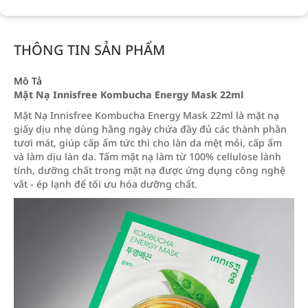
THÔNG TIN SẢN PHẨM
Mô Tả
Mặt Nạ Innisfree Kombucha Energy Mask 22ml
Mặt Nạ Innisfree Kombucha Energy Mask 22ml là mặt nạ
giấy dịu nhẹ dùng hằng ngày chứa đầy đủ các thành phần
tươi mát, giúp cấp ẩm tức thì cho làn da mệt mỏi, cấp ẩm
và làm dịu làn da. Tấm mặt nạ làm từ 100% cellulose lành
tính, dưỡng chất trong mặt nạ được ứng dụng công nghệ
vắt - ép lạnh để tối ưu hóa dưỡng chất.