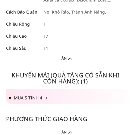
Cách Bảo Quản
Nơi Khô Ráo, Tránh Ánh Nắng.
Chiều Rộng
1
Chiều Cao
17
Chiều Sâu
11
ẨN
KHUYẾN MÃI (QUÀ TẶNG CÓ SẴN KHI
CÒN HÀNG): (1)
MUA 5 TÍNH 4
PHƯƠNG THỨC GIAO HÀNG
ẨN