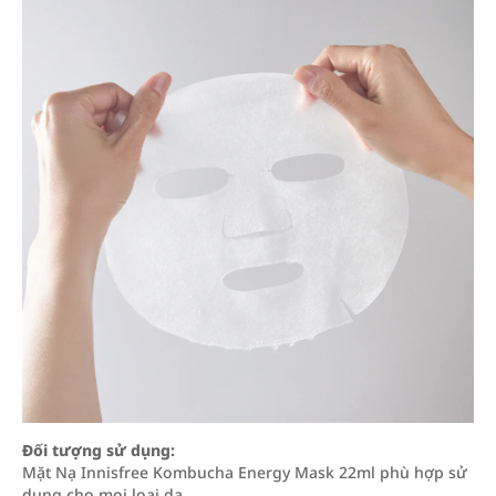
Đối tượng sử dụng:
Mặt Nạ Innisfree Kombucha Energy Mask 22ml phù hợp sử
dụng cho mọi loại da.