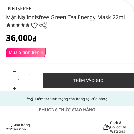
INNISFREE
Mặt Nạ Innisfree Green Tea Energy Mask 22ml
36,000
₫
Mua 5 tính tiền 4
THÊM VÀO GIỎ
Kiểm tra tình trạng còn hàng tại cửa hàng
PHƯƠNG THỨC GIAO HÀNG
Click &
Giao hàng
Collect tại
tận nhà
Watsons