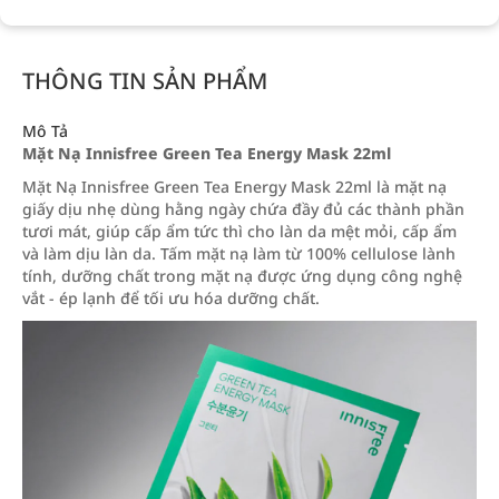
THÔNG TIN SẢN PHẨM
Mô Tả
Mặt Nạ Innisfree Green Tea Energy Mask 22ml
Mặt Nạ Innisfree Green Tea Energy Mask 22ml là mặt nạ
giấy dịu nhẹ dùng hằng ngày chứa đầy đủ các thành phần
tươi mát, giúp cấp ẩm tức thì cho làn da mệt mỏi, cấp ẩm
và làm dịu làn da. Tấm mặt nạ làm từ 100% cellulose lành
tính, dưỡng chất trong mặt nạ được ứng dụng công nghệ
vắt - ép lạnh để tối ưu hóa dưỡng chất.