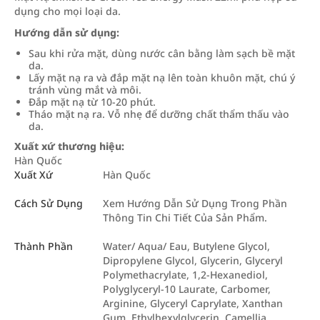
dụng cho mọi loại da.
Hướng dẫn sử dụng:
Sau khi rửa mặt, dùng nước cân bằng làm sạch bề mặt
da.
Lấy mặt nạ ra và đắp mặt nạ lên toàn khuôn mặt, chú ý
tránh vùng mắt và môi.
Đắp mặt nạ từ 10-20 phút.
Tháo mặt nạ ra. Vỗ nhẹ để dưỡng chất thẩm thấu vào
da.
Xuất xứ thương hiệu:
Hàn Quốc
Xuất Xứ
Hàn Quốc
Cách Sử Dụng
Xem Hướng Dẫn Sử Dụng Trong Phần
Thông Tin Chi Tiết Của Sản Phẩm.
Thành Phần
Water/ Aqua/ Eau, Butylene Glycol,
Dipropylene Glycol, Glycerin, Glyceryl
Polymethacrylate, 1,2-Hexanediol,
Polyglyceryl-10 Laurate, Carbomer,
Arginine, Glyceryl Caprylate, Xanthan
Gum, Ethylhexylglycerin, Camellia