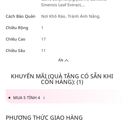
Sinensis Leaf Extract,…
Cách Bảo Quản
Nơi Khô Ráo, Tránh Ánh Nắng.
Chiều Rộng
1
Chiều Cao
17
Chiều Sâu
11
ẨN
KHUYẾN MÃI (QUÀ TẶNG CÓ SẴN KHI
CÒN HÀNG): (1)
MUA 5 TÍNH 4
PHƯƠNG THỨC GIAO HÀNG