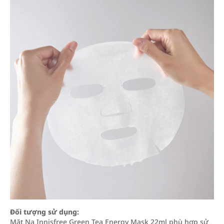
Đối tượng sử dụng:
Mặt Nạ Innisfree Green Tea Energy Mask 22ml phù hợp sử