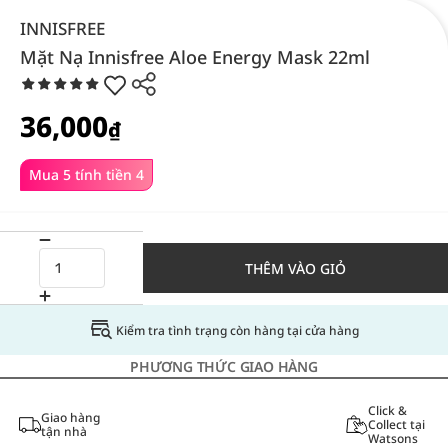
INNISFREE
Mặt Nạ Innisfree Aloe Energy Mask 22ml
36,000
₫
Mua 5 tính tiền 4
THÊM VÀO GIỎ
Kiểm tra tình trạng còn hàng tại cửa hàng
PHƯƠNG THỨC GIAO HÀNG
Click &
Giao hàng
Collect tại
tận nhà
Watsons