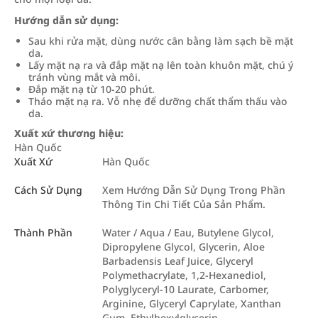
Hướng dẫn sử dụng:
Sau khi rửa mặt, dùng nước cân bằng làm sạch bề mặt
da.
Lấy mặt nạ ra và đắp mặt nạ lên toàn khuôn mặt, chú ý
tránh vùng mắt và môi.
Đắp mặt nạ từ 10-20 phút.
Tháo mặt nạ ra. Vỗ nhẹ để dưỡng chất thẩm thấu vào
da.
Xuất xứ thương hiệu:
Hàn Quốc
Xuất Xứ
Hàn Quốc
Cách Sử Dụng
Xem Hướng Dẫn Sử Dụng Trong Phần
Thông Tin Chi Tiết Của Sản Phẩm.
Thành Phần
Water / Aqua / Eau, Butylene Glycol,
Dipropylene Glycol, Glycerin, Aloe
Barbadensis Leaf Juice, Glyceryl
Polymethacrylate, 1,2-Hexanediol,
Polyglyceryl-10 Laurate, Carbomer,
Arginine, Glyceryl Caprylate, Xanthan
Gum, Ethylhexylglycerin,…