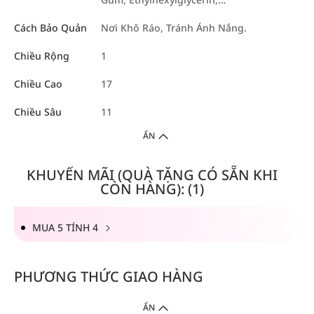
Cách Bảo Quản
Nơi Khô Ráo, Tránh Ánh Nắng.
Chiều Rộng
1
Chiều Cao
17
Chiều Sâu
11
ẨN
KHUYẾN MÃI (QUÀ TẶNG CÓ SẴN KHI
CÒN HÀNG): (1)
MUA 5 TÍNH 4
PHƯƠNG THỨC GIAO HÀNG
ẨN