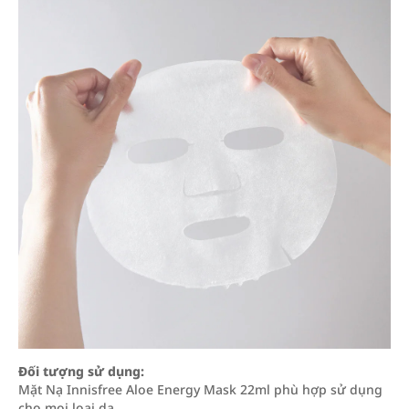
Đối tượng sử dụng:
Mặt Nạ Innisfree Aloe Energy Mask 22ml phù hợp sử dụng
cho mọi loại da.