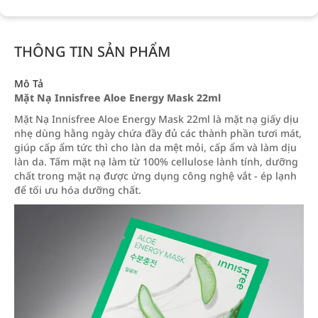
THÔNG TIN SẢN PHẨM
Mô Tả
Mặt Nạ Innisfree Aloe Energy Mask 22ml
Mặt Nạ Innisfree Aloe Energy Mask 22ml là mặt nạ giấy dịu
nhẹ dùng hằng ngày chứa đầy đủ các thành phần tươi mát,
giúp cấp ẩm tức thì cho làn da mệt mỏi, cấp ẩm và làm dịu
làn da. Tấm mặt nạ làm từ 100% cellulose lành tính, dưỡng
chất trong mặt nạ được ứng dụng công nghệ vắt - ép lạnh
để tối ưu hóa dưỡng chất.