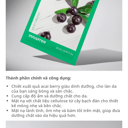
Thành phần chính và công dụng:
Chiết xuất quả acai berry giàu dinh dưỡng, cho làn da
của bạn sáng bóng và săn chắc.
Cung cấp độ ẩm và dưỡng chất cho da.
Mặt nạ với chất liệu cellulose từ cây bạch đàn cho thiết
kế mỏng nhẹ và bền chắc.
Mặt nạ lành tính, ôm nhẹ và bám tốt trên mặt, giúp đưa
dưỡng chất vào da hiệu quả hơn.