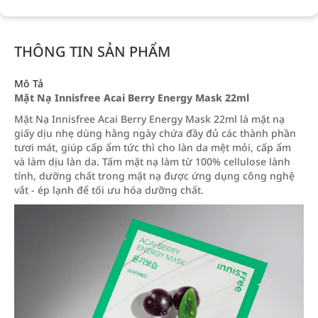
THÔNG TIN SẢN PHẨM
Mô Tả
Mặt Nạ Innisfree Acai Berry Energy Mask 22ml
Mặt Nạ Innisfree Acai Berry Energy Mask 22ml là mặt nạ
giấy dịu nhẹ dùng hằng ngày chứa đầy đủ các thành phần
tươi mát, giúp cấp ẩm tức thì cho làn da mệt mỏi, cấp ẩm
và làm dịu làn da. Tấm mặt nạ làm từ 100% cellulose lành
tính, dưỡng chất trong mặt nạ được ứng dụng công nghệ
vắt - ép lạnh để tối ưu hóa dưỡng chất.