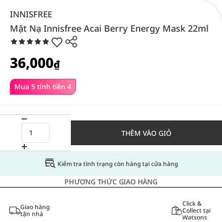
INNISFREE
Mặt Nạ Innisfree Acai Berry Energy Mask 22ml
36,000
₫
Mua 5 tính tiền 4
THÊM VÀO GIỎ
Kiểm tra tình trạng còn hàng tại cửa hàng
PHƯƠNG THỨC GIAO HÀNG
Click &
Giao hàng
Collect tại
tận nhà
Watsons