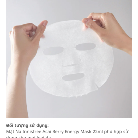
Đối tượng sử dụng:
Mặt Nạ Innisfree Acai Berry Energy Mask 22ml phù hợp sử
dụng cho mọi loại da.