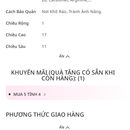
Cách Bảo Quản
Nơi Khô Ráo, Tránh Ánh Nắng.
Chiều Rộng
1
Chiều Cao
17
Chiều Sâu
11
ẨN
KHUYẾN MÃI (QUÀ TẶNG CÓ SẴN KHI
CÒN HÀNG): (1)
MUA 5 TÍNH 4
PHƯƠNG THỨC GIAO HÀNG
ẨN