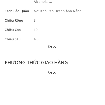
Alcohols, …
Cách Bảo Quản
Nơi Khô Ráo, Tránh Ánh Nắng.
Chiều Rộng
3
Chiều Cao
10
Chiều Sâu
4.8
ẨN
PHƯƠNG THỨC GIAO HÀNG
ẨN