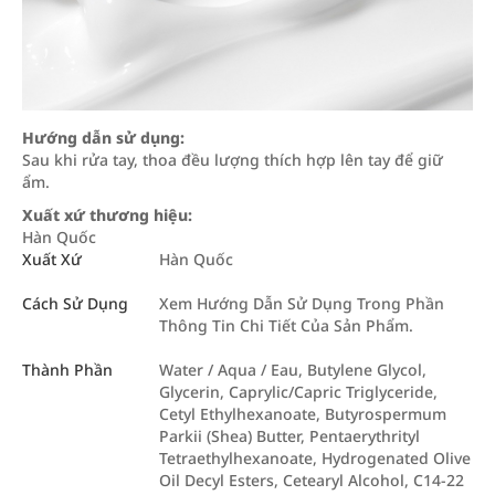
Hướng dẫn sử dụng:
Sau khi rửa tay, thoa đều lượng thích hợp lên tay để giữ
ẩm.
Xuất xứ thương hiệu:
Hàn Quốc
Xuất Xứ
Hàn Quốc
Cách Sử Dụng
Xem Hướng Dẫn Sử Dụng Trong Phần
Thông Tin Chi Tiết Của Sản Phẩm.
Thành Phần
Water / Aqua / Eau, Butylene Glycol,
Glycerin, Caprylic/Capric Triglyceride,
Cetyl Ethylhexanoate, Butyrospermum
Parkii (Shea) Butter, Pentaerythrityl
Tetraethylhexanoate, Hydrogenated Olive
Oil Decyl Esters, Cetearyl Alcohol, C14-22