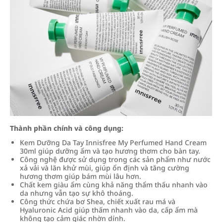
Thành phần chính và công dụng:
Kem Dưỡng Da Tay Innisfree My Perfumed Hand Cream
30ml giúp dưỡng ẩm và tạo hương thơm cho bàn tay.
Công nghệ được sử dụng trong các sản phẩm như nước
xả vải và lăn khử mùi, giúp ổn định và tăng cường
hương thơm giúp bám mùi lâu hơn.
Chất kem giàu ẩm cùng khả năng thẩm thấu nhanh vào
da nhưng vẫn tạo sự khô thoáng.
Công thức chứa bơ Shea, chiết xuất rau má và
Hyaluronic Acid giúp thấm nhanh vào da, cấp ẩm mà
không tạo cảm giác nhờn dính.