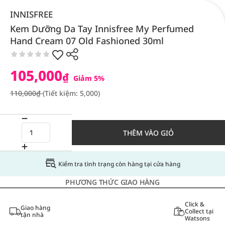
INNISFREE
Kem Dưỡng Da Tay Innisfree My Perfumed
Hand Cream 07 Old Fashioned 30ml
105,000
₫
Giảm 5%
110,000₫
(Tiết kiệm: 5,000)
THÊM VÀO GIỎ
Kiểm tra tình trạng còn hàng tại cửa hàng
PHƯƠNG THỨC GIAO HÀNG
Click &
Giao hàng
Collect tại
tận nhà
Watsons