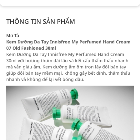
THÔNG TIN SẢN PHẨM
Mô Tả
Kem Dưỡng Da Tay Innisfree My Perfumed Hand Cream
07 Old Fashioned 30ml
Kem Dưỡng Da Tay Innisfree My Perfumed Hand Cream
30ml với hương thơm dài lâu và kết cấu thẩm thấu nhanh
mà vẫn giàu ẩm. Kem dưỡng ẩm ôm trọn lấy đôi bàn tay
giúp đôi bàn tay mềm mại, không gây bết dính, thẩm thấu
nhanh và không để lại vết bóng dầu.