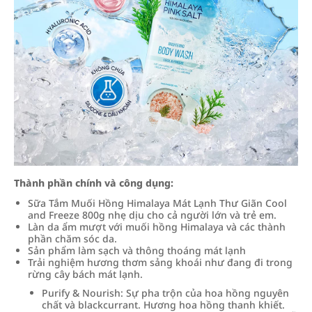
Thành phần chính và công dụng:
Sữa Tắm Muối Hồng Himalaya Mát Lạnh Thư Giãn Cool
and Freeze 800g nhẹ dịu cho cả người lớn và trẻ em.
Làn da ẩm mượt với muối hồng Himalaya và các thành
phần chăm sóc da.
Sản phẩm làm sạch và thông thoáng mát lạnh
Trải nghiệm hương thơm sảng khoái như đang đi trong
rừng cây bách mát lạnh.
Purify & Nourish: Sự pha trộn của hoa hồng nguyên
chất và blackcurrant. Hương hoa hồng thanh khiết.