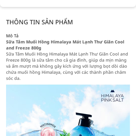
THÔNG TIN SẢN PHẨM
Mô Tả
Sữa Tắm Muối Hồng Himalaya Mát Lạnh Thư Giãn Cool
and Freeze 800g
Sữa Tắm Muối Hồng Himalaya Mát Lạnh Thư Giãn Cool and
Freeze 800g là sữa tắm cho cả gia đình, giúp da mịn màng
và ẩm mượt mà không gây kích ứng với lượng bọt dồi dào
chứa muối hồng Himalaya, cùng với các thành phần chăm
sóc da.