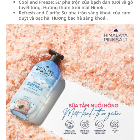
Cool and Freeze: Sự pha trộn của bạch đàn tươi và gỗ
tuyết tùng. Hương thơm tươi mát Hinoki.
Refresh and Clarify: Sự pha trộn sảng khoái của cam
quýt và bạc hà. Hương bạc hà sảng khoái.