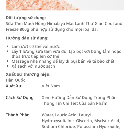
Đối tượng sử dụng:
Sữa Tắm Muối Hồng Himalaya Mát Lạnh Thư Giãn Cool and
Freeze 800g phù hợp sử dụng cho mọi loại da.
Hướng dẫn sử dụng:
Làm ướt cơ thể với nước
Lấy 1 lượng sữa tắm vừa đủ, tạo bọt với bông tắm hoặc
thoa trực tiếp lên cơ thể
Massage nhẹ nhàng để lấy đi bụi bẩn và tế bào chết
Xả sạch với nước sạch
Xuất xứ thương hiệu:
Hàn Quốc
Xuất Xứ
Việt Nam
Cách Sử Dụng
Xem Hướng Dẫn Sử Dụng Trong Phần
Thông Tin Chi Tiết Của Sản Phẩm.
Thành Phần
Water, Lauric Acid, Lauryl
Hydroxysultaine, Glycerin, Myristic Acid,
Sodium Chloride, Potassium Hydroxide,