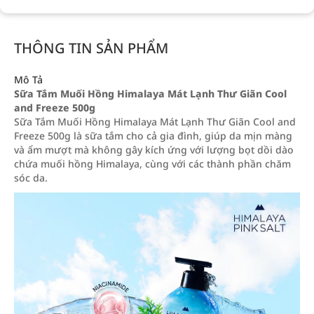
THÔNG TIN SẢN PHẨM
Mô Tả
Sữa Tắm Muối Hồng Himalaya Mát Lạnh Thư Giãn Cool
and Freeze 500g
Sữa Tắm Muối Hồng Himalaya Mát Lạnh Thư Giãn Cool and
Freeze 500g là sữa tắm cho cả gia đình, giúp da mịn màng
và ẩm mượt mà không gây kích ứng với lượng bọt dồi dào
chứa muối hồng Himalaya, cùng với các thành phần chăm
sóc da.