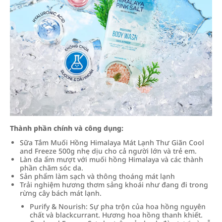
Thành phần chính và công dụng:
Sữa Tắm Muối Hồng Himalaya Mát Lạnh Thư Giãn Cool
and Freeze 500g nhẹ dịu cho cả người lớn và trẻ em.
Làn da ẩm mượt với muối hồng Himalaya và các thành
phần chăm sóc da.
Sản phẩm làm sạch và thông thoáng mát lạnh
Trải nghiệm hương thơm sảng khoái như đang đi trong
rừng cây bách mát lạnh.
Purify & Nourish: Sự pha trộn của hoa hồng nguyên
chất và blackcurrant. Hương hoa hồng thanh khiết.