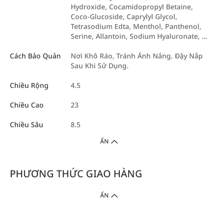
Hydroxide, Cocamidopropyl Betaine,
Coco-Glucoside, Caprylyl Glycol,
Tetrasodium Edta, Menthol, Panthenol,
Serine, Allantoin, Sodium Hyaluronate, …
Cách Bảo Quản
Nơi Khô Ráo, Tránh Ánh Nắng. Đậy Nắp
Sau Khi Sử Dụng.
Chiều Rộng
4.5
Chiều Cao
23
Chiều Sâu
8.5
ẨN
PHƯƠNG THỨC GIAO HÀNG
ẨN