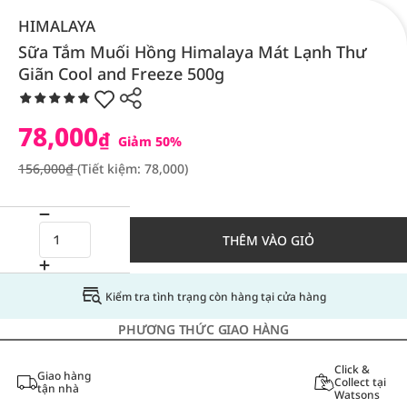
HIMALAYA
Sữa Tắm Muối Hồng Himalaya Mát Lạnh Thư
Giãn Cool and Freeze 500g
78,000
₫
Giảm 50%
156,000₫
(Tiết kiệm: 78,000)
THÊM VÀO GIỎ
Kiểm tra tình trạng còn hàng tại cửa hàng
PHƯƠNG THỨC GIAO HÀNG
Click &
Giao hàng
Collect tại
tận nhà
Watsons