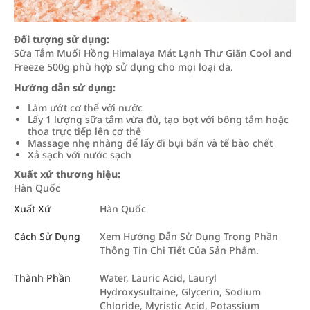
Đối tượng sử dụng:
Sữa Tắm Muối Hồng Himalaya Mát Lạnh Thư Giãn Cool and
Freeze 500g phù hợp sử dụng cho mọi loại da.
Hướng dẫn sử dụng:
Làm ướt cơ thể với nước
Lấy 1 lượng sữa tắm vừa đủ, tạo bọt với bông tắm hoặc
thoa trực tiếp lên cơ thể
Massage nhẹ nhàng để lấy đi bụi bẩn và tế bào chết
Xả sạch với nước sạch
Xuất xứ thương hiệu:
Hàn Quốc
Xuất Xứ
Hàn Quốc
Cách Sử Dụng
Xem Hướng Dẫn Sử Dụng Trong Phần
Thông Tin Chi Tiết Của Sản Phẩm.
Thành Phần
Water, Lauric Acid, Lauryl
Hydroxysultaine, Glycerin, Sodium
Chloride, Myristic Acid, Potassium