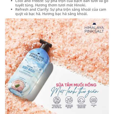
Cool and Freeze: Sự pha trộn của bạch đàn tươi và gỗ
tuyết tùng. Hương thơm tươi mát Hinoki.
Refresh and Clarify: Sự pha trộn sảng khoái của cam
quýt và bạc hà. Hương bạc hà sảng khoái.