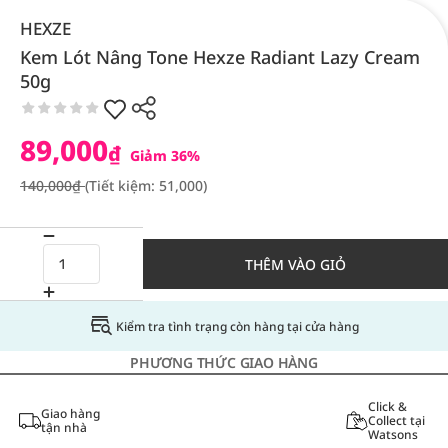
HEXZE
Kem Lót Nâng Tone Hexze Radiant Lazy Cream
50g
89,000
₫
Giảm 36%
140,000₫
(Tiết kiệm: 51,000)
THÊM VÀO GIỎ
Kiểm tra tình trạng còn hàng tại cửa hàng
PHƯƠNG THỨC GIAO HÀNG
Click &
Giao hàng
Collect tại
tận nhà
Watsons