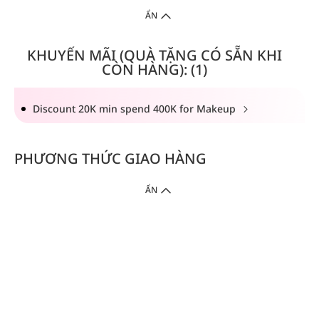
ẨN
KHUYẾN MÃI (QUÀ TẶNG CÓ SẴN KHI
CÒN HÀNG): (1)
Discount 20K min spend 400K for Makeup
PHƯƠNG THỨC GIAO HÀNG
ẨN