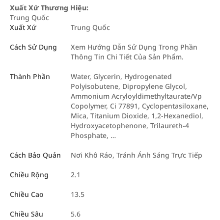
Xuất Xứ Thương Hiệu:
Trung Quốc
Xuất Xứ
Trung Quốc
Cách Sử Dụng
Xem Hướng Dẫn Sử Dụng Trong Phần
Thông Tin Chi Tiết Của Sản Phẩm.
Thành Phần
Water, Glycerin, Hydrogenated
Polyisobutene, Dipropylene Glycol,
Ammonium Acryloyldimethyltaurate/Vp
Copolymer, Ci 77891, Cyclopentasiloxane,
Mica, Titanium Dioxide, 1,2-Hexanediol,
Hydroxyacetophenone, Trilaureth-4
Phosphate, …
Cách Bảo Quản
Nơi Khô Ráo, Tránh Ánh Sáng Trực Tiếp
Chiều Rộng
2.1
Chiều Cao
13.5
Chiều Sâu
5.6