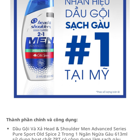
Thành phần chính và công dụng:
Dầu Gội Và Xả Head & Shoulder Men Advanced Series
Pure Sport Old Spice 2 Trong 1 Ngăn Ngừa Gàu 613ml
sử dụng hoạt chất ZPT có công dụng làm sạch gàu,