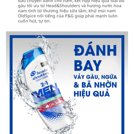
đầu chuyên dành cho nam, kết hợp hiệu quả loại bỏ
gàu tối ưu từ Head&Shoulders và hương nước hoa
nam tính từ thương hiệu sữa tắm, khử mùi nam
OldSpice nổi tiếng của P&G giúp phái mạnh luôn
cuốn hút, tự tin.