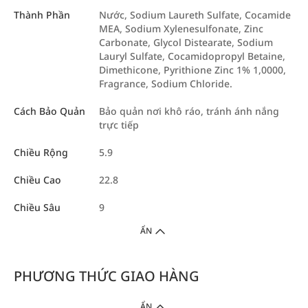
Thành Phần
Nước, Sodium Laureth Sulfate, Cocamide
MEA, Sodium Xylenesulfonate, Zinc
Carbonate, Glycol Distearate, Sodium
Lauryl Sulfate, Cocamidopropyl Betaine,
Dimethicone, Pyrithione Zinc 1% 1,0000,
Fragrance, Sodium Chloride.
Cách Bảo Quản
Bảo quản nơi khô ráo, tránh ánh nắng
trực tiếp
Chiều Rộng
5.9
Chiều Cao
22.8
Chiều Sâu
9
ẨN
PHƯƠNG THỨC GIAO HÀNG
ẨN