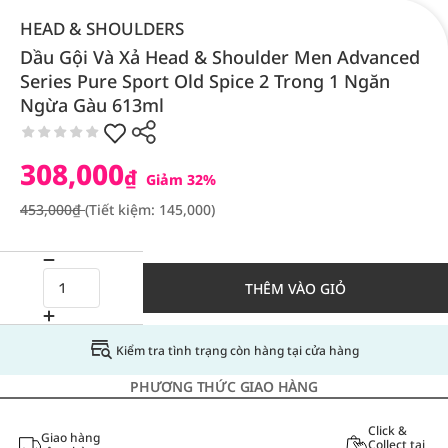
HEAD & SHOULDERS
Dầu Gội Và Xả Head & Shoulder Men Advanced
Series Pure Sport Old Spice 2 Trong 1 Ngăn
Ngừa Gàu 613ml
308,000
₫
Giảm 32%
453,000₫
(Tiết kiệm: 145,000)
THÊM VÀO GIỎ
Kiểm tra tình trạng còn hàng tại cửa hàng
PHƯƠNG THỨC GIAO HÀNG
Click &
Giao hàng
Collect tại