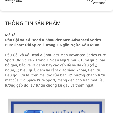
tận nhà
Watsons
THÔNG TIN SẢN PHẨM
Mô Tả
Dầu Gội Và Xả Head & Shoulder Men Advanced Series
Pure Sport Old Spice 2 Trong 1 Ngăn Ngừa Gàu 613ml
Dầu Gội Và Xả Head & Shoulder Men Advanced Series Pure
Sport Old Spice 2 Trong 1 Ngăn Ngừa Gàu 613ml giúp loại
bỏ gàu, bảo vệ và đánh bay các vấn đề về da đầu (vảy,
ngứa,...) hiệu quả, đem lại cảm giác sảng khoái, tiện lợi.
Dầu gội lưu lại trên mái tóc của bạn với hương chanh tươi
mát của Old Spice Pure Sport, mang đến cho bạn một liều
lượng gấp đôi sự tự tin chống lại gàu và thơm ngát.