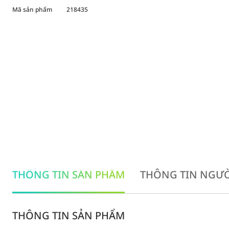
Mã sản phẩm
218435
THÔNG TIN SẢN PHẨM
THÔNG TIN NGƯỜ
THÔNG TIN SẢN PHẨM