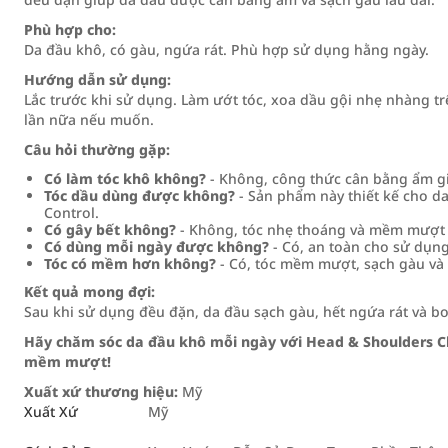
Phù hợp cho:
Da đầu khô, có gàu, ngứa rát. Phù hợp sử dụng hằng ngày.
Hướng dẫn sử dụng:
Lắc trước khi sử dụng. Làm ướt tóc, xoa dầu gội nhẹ nhàng tr
lần nữa nếu muốn.
Câu hỏi thường gặp:
Có làm tóc khô không?
- Không, công thức cân bằng ẩm 
Tóc dầu dùng được không?
- Sản phẩm này thiết kế cho d
Control.
Có gây bết không?
- Không, tóc nhẹ thoáng và mềm mượt s
Có dùng mỗi ngày được không?
- Có, an toàn cho sử dụn
Tóc có mềm hơn không?
- Có, tóc mềm mượt, sạch gàu và 
Kết quả mong đợi:
Sau khi sử dụng đều đặn, da đầu sạch gàu, hết ngứa rát và 
Hãy chăm sóc da đầu khô mỗi ngày với Head & Shoulders Cl
mềm mượt!
Xuất xứ thương hiệu:
Mỹ
Xuất Xứ
Mỹ