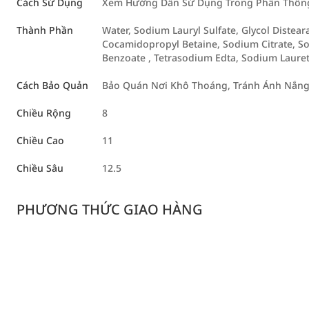
Cách Sử Dụng
Xem Hướng Dẫn Sử Dụng Trong Phần Thông 
Thành Phần
Water, Sodium Lauryl Sulfate, Glycol Distear
Cocamidopropyl Betaine, Sodium Citrate, So
Benzoate , Tetrasodium Edta, Sodium Lauret
Cách Bảo Quản
Bảo Quán Nơi Khô Thoáng, Tránh Ánh Nắng
Chiều Rộng
8
Chiều Cao
11
Chiều Sâu
12.5
PHƯƠNG THỨC GIAO HÀNG