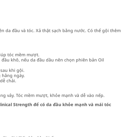
ên da đầu và tóc. Xả thật sạch bằng nước. Có thể gội thêm
giúp tóc mềm mượt.
a đầu khô, nếu da đầu dầu nên chọn phiên bản Oil
au khi gội.
g hằng ngày.
dễ chải.
bong vảy. Tóc mềm mượt, khỏe mạnh và dễ vào nếp.
inical Strength để có da đầu khỏe mạnh và mái tóc