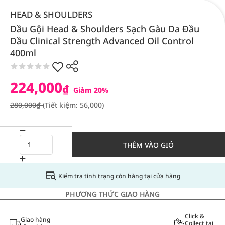
HEAD & SHOULDERS
Dầu Gội Head & Shoulders Sạch Gàu Da Đầu
Dầu Clinical Strength Advanced Oil Control
400ml
224,000
₫
Giảm 20%
280,000₫
(Tiết kiệm: 56,000)
THÊM VÀO GIỎ
Kiểm tra tình trạng còn hàng tại cửa hàng
PHƯƠNG THỨC GIAO HÀNG
Click &
Giao hàng
Collect tại