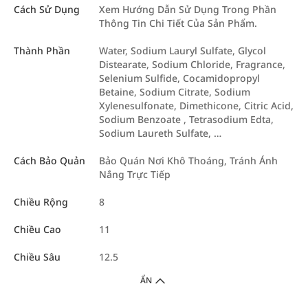
Cách Sử Dụng
Xem Hướng Dẫn Sử Dụng Trong Phần
Thông Tin Chi Tiết Của Sản Phẩm.
Thành Phần
Water, Sodium Lauryl Sulfate, Glycol
Distearate, Sodium Chloride, Fragrance,
Selenium Sulfide, Cocamidopropyl
Betaine, Sodium Citrate, Sodium
Xylenesulfonate, Dimethicone, Citric Acid,
Sodium Benzoate , Tetrasodium Edta,
Sodium Laureth Sulfate, …
Cách Bảo Quản
Bảo Quán Nơi Khô Thoáng, Tránh Ánh
Nắng Trực Tiếp
Chiều Rộng
8
Chiều Cao
11
Chiều Sâu
12.5
ẨN