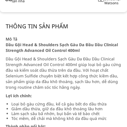
tận nhà
Watsons
THÔNG TIN SẢN PHẨM
Mô Tả
Dầu Gội Head & Shoulders Sạch Gàu Da Đầu Dầu Clinical
Strength Advanced Oil Control 400ml
Dầu Gội Head & Shoulders Sạch Gàu Da Đầu Dầu Clinical
Strength Advanced Oil Control 400ml giúp loại bỏ gàu cứng
đầu và kiểm soát dầu thừa trên da đầu. Với hoạt chất
Selenium Sulfide chuyên biệt kết hợp công thức kiềm dầu,
sản phẩm giúp da đầu khô thoáng, sạch lâu hơn, dễ dùng
trong routine chăm sóc tóc hằng ngày.
Lợi ích chính:
Loại bỏ gàu cứng đầu, kể cả gàu bết do dầu thừa
Giảm dầu thừa, giữ da đầu khô thoáng lâu hơn
Làm sạch sâu bã nhờn, bụi bẩn và tế bào chết
Tóc mềm, dễ chải mà không khô da đầu quá mức
Thành phần nổi bật: