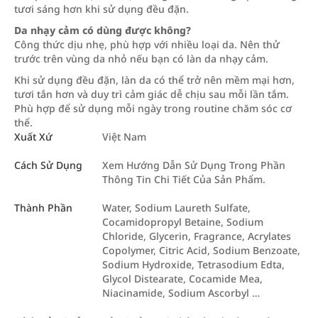
tươi sáng hơn khi sử dụng đều đặn.
Da nhạy cảm có dùng được không?
Công thức dịu nhẹ, phù hợp với nhiều loại da. Nên thử
trước trên vùng da nhỏ nếu bạn có làn da nhạy cảm.
Khi sử dụng đều đặn, làn da có thể trở nên mềm mại hơn,
tươi tắn hơn và duy trì cảm giác dễ chịu sau mỗi lần tắm.
Phù hợp để sử dụng mỗi ngày trong routine chăm sóc cơ
thể.
Xuất Xứ
Việt Nam
Cách Sử Dụng
Xem Hướng Dẫn Sử Dụng Trong Phần
Thông Tin Chi Tiết Của Sản Phẩm.
Thành Phần
Water, Sodium Laureth Sulfate,
Cocamidopropyl Betaine, Sodium
Chloride, Glycerin, Fragrance, Acrylates
Copolymer, Citric Acid, Sodium Benzoate,
Sodium Hydroxide, Tetrasodium Edta,
Glycol Distearate, Cocamide Mea,
Niacinamide, Sodium Ascorbyl …