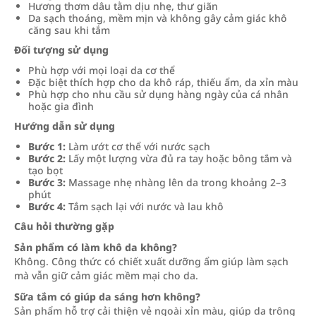
Hương thơm dâu tằm dịu nhẹ, thư giãn
Da sạch thoáng, mềm mịn và không gây cảm giác khô
căng sau khi tắm
Đối tượng sử dụng
Phù hợp với mọi loại da cơ thể
Đặc biệt thích hợp cho da khô ráp, thiếu ẩm, da xỉn màu
Phù hợp cho nhu cầu sử dụng hàng ngày của cá nhân
hoặc gia đình
Hướng dẫn sử dụng
Bước 1:
Làm ướt cơ thể với nước sạch
Bước 2:
Lấy một lượng vừa đủ ra tay hoặc bông tắm và
tạo bọt
Bước 3:
Massage nhẹ nhàng lên da trong khoảng 2–3
phút
Bước 4:
Tắm sạch lại với nước và lau khô
Câu hỏi thường gặp
Sản phẩm có làm khô da không?
Không. Công thức có chiết xuất dưỡng ẩm giúp làm sạch
mà vẫn giữ cảm giác mềm mại cho da.
Sữa tắm có giúp da sáng hơn không?
Sản phẩm hỗ trợ cải thiện vẻ ngoài xỉn màu, giúp da trông