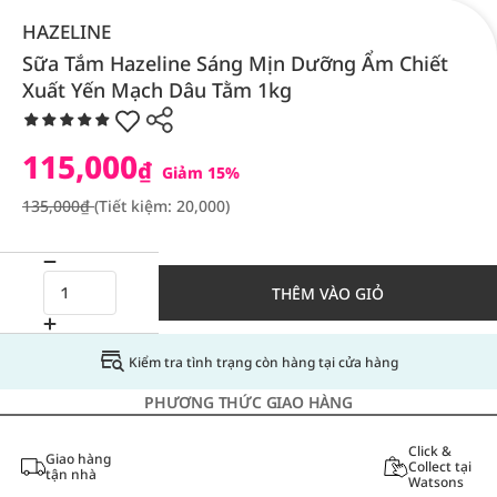
HAZELINE
Sữa Tắm Hazeline Sáng Mịn Dưỡng Ẩm Chiết
Xuất Yến Mạch Dâu Tằm 1kg
115,000
₫
Giảm 15%
135,000₫
(Tiết kiệm: 20,000)
THÊM VÀO GIỎ
Kiểm tra tình trạng còn hàng tại cửa hàng
PHƯƠNG THỨC GIAO HÀNG
Click &
Giao hàng
Collect tại
tận nhà
Watsons