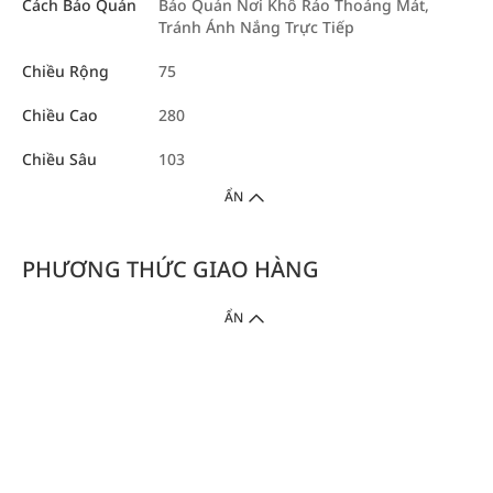
Cách Bảo Quản
Bảo Quản Nơi Khô Ráo Thoáng Mát,
Tránh Ánh Nắng Trực Tiếp
Chiều Rộng
75
Chiều Cao
280
Chiều Sâu
103
ẨN
PHƯƠNG THỨC GIAO HÀNG
ẨN