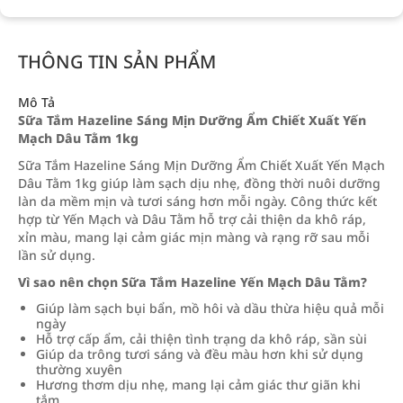
THÔNG TIN SẢN PHẨM
Mô Tả
Sữa Tắm Hazeline Sáng Mịn Dưỡng Ẩm Chiết Xuất Yến
Mạch Dâu Tằm 1kg
Sữa Tắm Hazeline Sáng Mịn Dưỡng Ẩm Chiết Xuất Yến Mạch
Dâu Tằm 1kg giúp làm sạch dịu nhẹ, đồng thời nuôi dưỡng
làn da mềm mịn và tươi sáng hơn mỗi ngày. Công thức kết
hợp từ Yến Mạch và Dâu Tằm hỗ trợ cải thiện da khô ráp,
xỉn màu, mang lại cảm giác mịn màng và rạng rỡ sau mỗi
lần sử dụng.
Vì sao nên chọn Sữa Tắm Hazeline Yến Mạch Dâu Tằm?
Giúp làm sạch bụi bẩn, mồ hôi và dầu thừa hiệu quả mỗi
ngày
Hỗ trợ cấp ẩm, cải thiện tình trạng da khô ráp, sần sùi
Giúp da trông tươi sáng và đều màu hơn khi sử dụng
thường xuyên
Hương thơm dịu nhẹ, mang lại cảm giác thư giãn khi
tắm