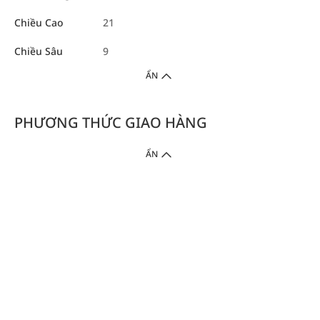
Chiều Cao
21
Chiều Sâu
9
ẨN
PHƯƠNG THỨC GIAO HÀNG
ẨN