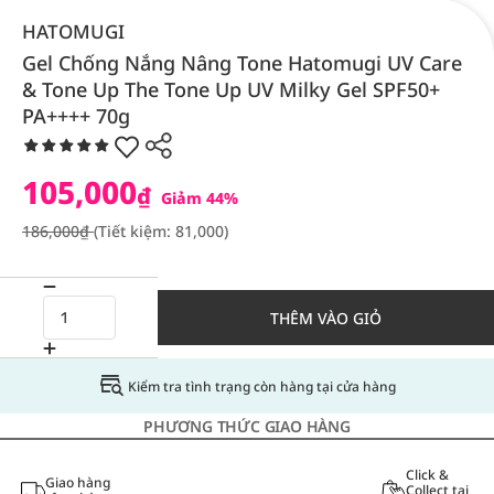
HATOMUGI
Gel Chống Nắng Nâng Tone Hatomugi UV Care
& Tone Up The Tone Up UV Milky Gel SPF50+
PA++++ 70g
105,000
₫
Giảm 44%
186,000₫
(Tiết kiệm: 81,000)
THÊM VÀO GIỎ
Kiểm tra tình trạng còn hàng tại cửa hàng
PHƯƠNG THỨC GIAO HÀNG
Click &
Giao hàng
Collect tại