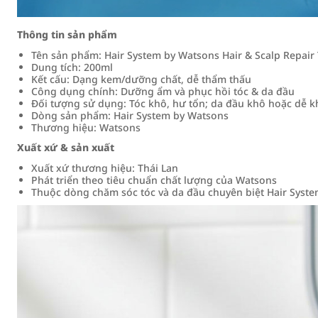
Thông tin sản phẩm
Tên sản phẩm: Hair System by Watsons Hair & Scalp Repair
Dung tích: 200ml
Kết cấu: Dạng kem/dưỡng chất, dễ thẩm thấu
Công dụng chính: Dưỡng ẩm và phục hồi tóc & da đầu
Đối tượng sử dụng: Tóc khô, hư tổn; da đầu khô hoặc dễ k
Dòng sản phẩm: Hair System by Watsons
Thương hiệu: Watsons
Xuất xứ & sản xuất
Xuất xứ thương hiệu: Thái Lan
Phát triển theo tiêu chuẩn chất lượng của Watsons
Thuộc dòng chăm sóc tóc và da đầu chuyên biệt Hair Syst