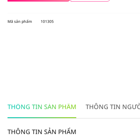
Mã sản phẩm
101305
THÔNG TIN SẢN PHẨM
THÔNG TIN NGƯỜ
THÔNG TIN SẢN PHẨM