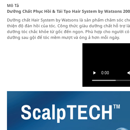
Mô Tả
Dưỡng Chất Phục Hồi & Tái Tạo Hair System by Watsons 20
Dưỡng chất Hair System by Watsons là sản phẩm chăm sóc chuy
thiện độ đàn hồi của tóc. Công thức giàu dưỡng chất hỗ trợ l
dưỡng tóc chắc khỏe từ gốc đến ngọn. Phù hợp cho người có 
dưỡng sau gội để tóc mềm mượt và óng ả hơn mỗi ngày.