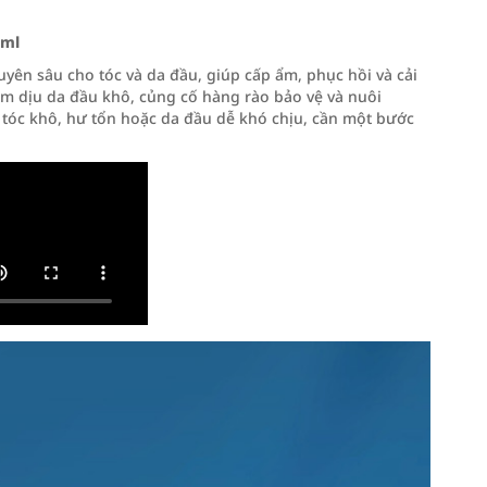
0ml
ên sâu cho tóc và da đầu, giúp cấp ẩm, phục hồi và cải
àm dịu da đầu khô, củng cố hàng rào bảo vệ và nuôi
tóc khô, hư tổn hoặc da đầu dễ khó chịu, cần một bước