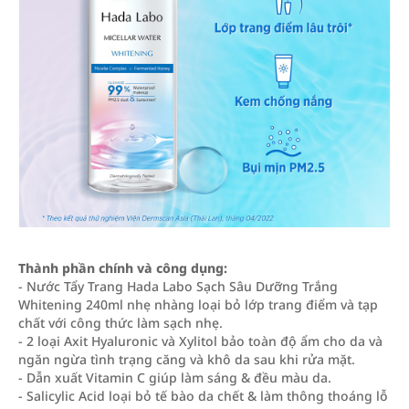
Thành phần chính và công dụng:
- Nước Tẩy Trang Hada Labo Sạch Sâu Dưỡng Trắng
Whitening 240ml nhẹ nhàng loại bỏ lớp trang điểm và tạp
chất với công thức làm sạch nhẹ.
- 2 loại Axit Hyaluronic và Xylitol bảo toàn độ ẩm cho da và
ngăn ngừa tình trạng căng và khô da sau khi rửa mặt.
- Dẫn xuất Vitamin C giúp làm sáng & đều màu da.
- Salicylic Acid loại bỏ tế bào da chết & làm thông thoáng lỗ