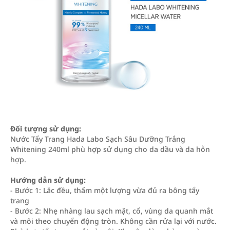
Đối tượng sử dụng:
Nước Tẩy Trang Hada Labo Sạch Sâu Dưỡng Trắng
Whitening 240ml phù hợp sử dụng cho da dầu và da hỗn
hợp.
Hướng dẫn sử dụng:
- Bước 1: Lắc đều, thấm một lượng vừa đủ ra bông tẩy
trang
- Bước 2: Nhẹ nhàng lau sạch mặt, cổ, vùng da quanh mắt
và môi theo chuyển động tròn. Không cần rửa lại với nước.