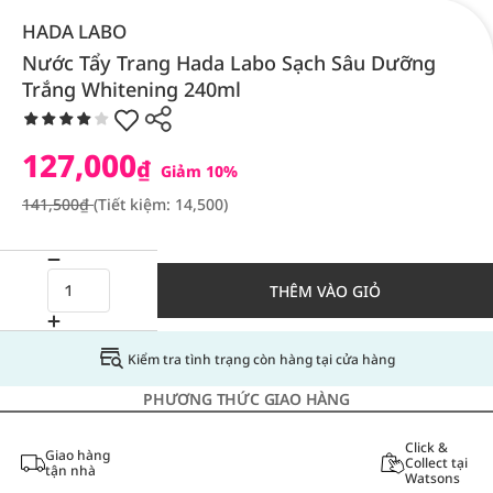
HADA LABO
Nước Tẩy Trang Hada Labo Sạch Sâu Dưỡng
Trắng Whitening 240ml
127,000
₫
Giảm 10%
141,500₫
(Tiết kiệm: 14,500)
THÊM VÀO GIỎ
Kiểm tra tình trạng còn hàng tại cửa hàng
PHƯƠNG THỨC GIAO HÀNG
Click &
Giao hàng
Collect tại
tận nhà
Watsons