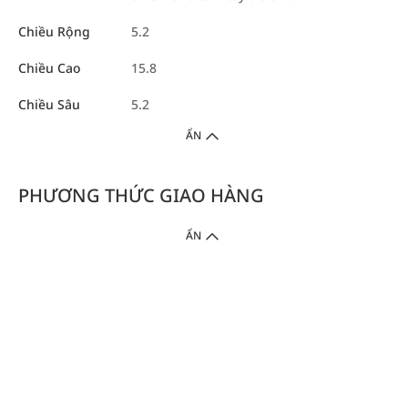
Chiều Rộng
5.2
Chiều Cao
15.8
Chiều Sâu
5.2
ẨN
PHƯƠNG THỨC GIAO HÀNG
ẨN