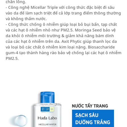
chân lông.
- Công nghệ Micellar Triple với công thức đặc biệt đi sâu
vào da để làm sạch triệt để cả lớp trang điểm thông thường
và không thấm nước.
- Công thức chống ô nhiễm giúp loại bỏ bụi bẩn, tạp chất
và các hạt ô nhiễm nhỏ như PM2.5. Moringa Seed bảo vệ
da khỏi ô nhiễm môi trường & giảm khả năng bám dính
của các hạt ô nhiễm trên da. Axit Phytic giúp thanh lọc da
và loại bỏ các chất ô nhiễm kim loại nặng. Biosaccharide
gum-4 tạo thành hàng rào bảo vệ chống lại các hạt ô nhiễm
PM2.5.