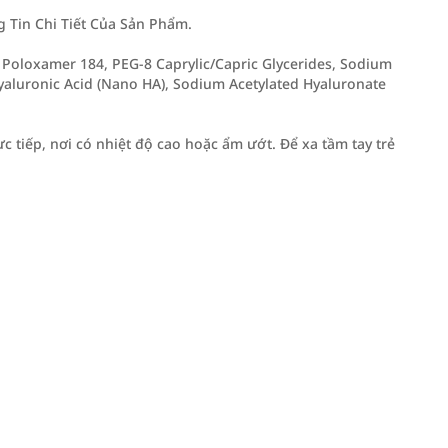
Tin Chi Tiết Của Sản Phẩm.
, Poloxamer 184, PEG-8 Caprylic/Capric Glycerides, Sodium
yaluronic Acid (Nano HA), Sodium Acetylated Hyaluronate
 tiếp, nơi có nhiệt độ cao hoặc ẩm ướt. Để xa tầm tay trẻ