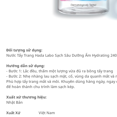
Đối tượng sử dụng:
Nước Tẩy Trang Hada Labo Sạch Sâu Dưỡng Ẩm Hydrating 240m
Hướng dẫn sử dụng:
- Bước 1: Lắc đều, thấm một lượng vừa đủ ra bông tẩy trang
- Bước 2: Nhẹ nhàng lau sạch mặt, cổ, vùng da quanh mắt và 
Phù hợp tẩy trang mắt và môi. Khuyên dùng hàng ngày, ngay 
để hoàn thành chu trình làm sạch kép.
Xuất xứ thương hiệu:
Nhật Bản
Xuất Xứ
Việt Nam