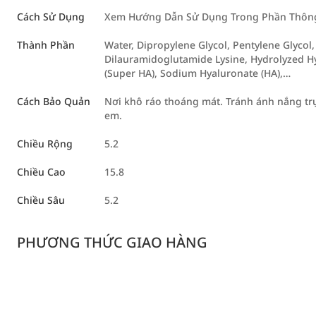
Cách Sử Dụng
Xem Hướng Dẫn Sử Dụng Trong Phần Thông 
Thành Phần
Water, Dipropylene Glycol, Pentylene Glycol
Dilauramidoglutamide Lysine, Hydrolyzed H
(Super HA), Sodium Hyaluronate (HA),…
Cách Bảo Quản
Nơi khô ráo thoáng mát. Tránh ánh nắng trực
em.
Chiều Rộng
5.2
Chiều Cao
15.8
Chiều Sâu
5.2
PHƯƠNG THỨC GIAO HÀNG