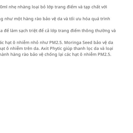
ml nhẹ nhàng loại bỏ lớp trang điểm và tạp chất với
ộng như một hàng rào bảo vệ da và tối ưu hóa quá trình
 da để làm sạch triệt để cả lớp trang điểm thông thường và
 các hạt ô nhiễm nhỏ như PM2.5. Moringa Seed bảo vệ da
 ô nhiễm trên da. Axit Phytic giúp thanh lọc da và loại
thành hàng rào bảo vệ chống lại các hạt ô nhiễm PM2.5.