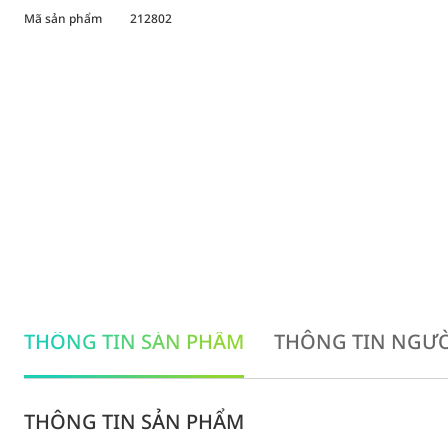
Mã sản phẩm
212802
THÔNG TIN SẢN PHẨM
THÔNG TIN NGƯỜ
THÔNG TIN SẢN PHẨM