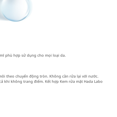
l phù hợp sử dụng cho mọi loại da.
môi theo chuyển động tròn. Không cần rửa lại với nước.
cả khi không trang điểm. Kết hợp Kem rửa mặt Hada Labo