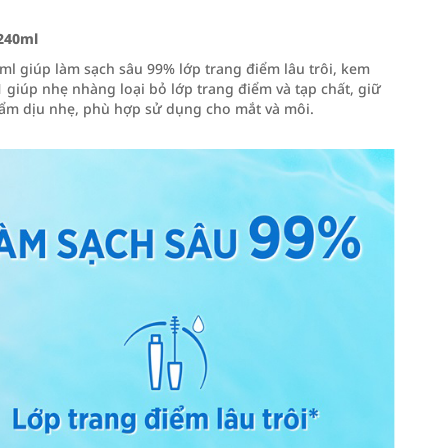
240ml
 giúp làm sạch sâu 99% lớp trang điểm lâu trôi, kem
giúp nhẹ nhàng loại bỏ lớp trang điểm và tạp chất, giữ
ẩm dịu nhẹ, phù hợp sử dụng cho mắt và môi.