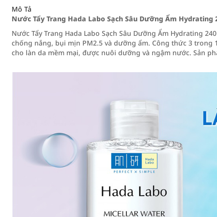
Mô Tả
Nước Tẩy Trang Hada Labo Sạch Sâu Dưỡng Ẩm Hydrating 
Nước Tẩy Trang Hada Labo Sạch Sâu Dưỡng Ẩm Hydrating 240ml
chống nắng, bụi mịn PM2.5 và dưỡng ẩm. Công thức 3 trong 1 
cho làn da mềm mại, được nuôi dưỡng và ngậm nước. Sản ph