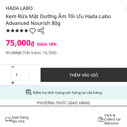
HADA LABO
Kem Rửa Mặt Dưỡng Ẩm Tối Ưu Hada Labo
Advanced Nourish 80g
75,000
₫
Giảm 18%
91,500₫
(Tiết kiệm: 16,500)
THÊM VÀO GIỎ
Kiểm tra tình trạng còn hàng tại cửa hàng
PHƯƠNG THỨC GIAO HÀNG
Click &
Giao hàng
Collect tại
tận nhà
Watsons