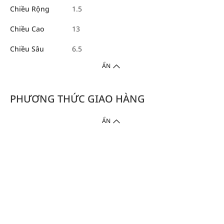
Chiều Rộng
1.5
Chiều Cao
13
Chiều Sâu
6.5
ẨN
PHƯƠNG THỨC GIAO HÀNG
ẨN