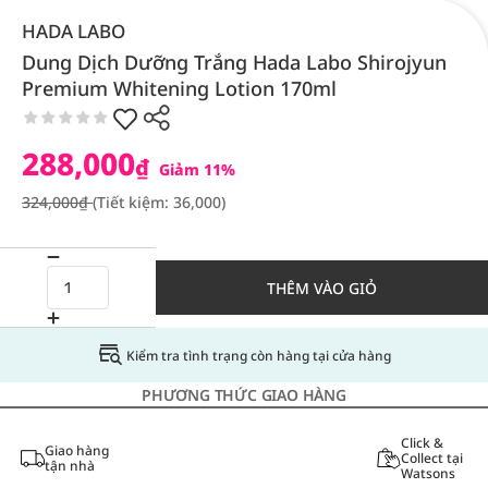
HADA LABO
Dung Dịch Dưỡng Trắng Hada Labo Shirojyun
Premium Whitening Lotion 170ml
288,000
₫
Giảm 11%
324,000₫
(Tiết kiệm: 36,000)
THÊM VÀO GIỎ
Kiểm tra tình trạng còn hàng tại cửa hàng
PHƯƠNG THỨC GIAO HÀNG
Click &
Giao hàng
Collect tại
tận nhà
Watsons