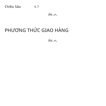
Chiều Sâu
4.7
ẨN
PHƯƠNG THỨC GIAO HÀNG
ẨN