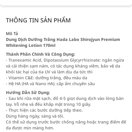
THÔNG TIN SẢN PHẨM
Mô Tả
Dung Dịch Dưỡng Trắng Hada Labo Shirojyun Premium
Whitening Lotion 170ml
Thành Phần Chính Và Công Dụng:
- Tranexamic Acid, Dipotassium Glycyrrhizinate: ngăn ngừa
và cải thiện sạm nám, có tác dụng kháng viêm, bảo vệ da
khỏi tác hại của tia UV và làm dịu da tức thì
- Vitamin C&E: dưỡng trắng, đều màu da
- Hệ HA (HA và Nano HA): cấp ẩm chuyên sâu
Hướng Dẫn Sử Dụng:
- Sau khi rửa mặt sạch, đổ 4-5 giọt dung dịch vào lòng bàn
tay. Vỗ nhẹ và đều khắp mặt trong 10 giây.
- Thực hiện các bước dưỡng tiếp theo.
Dùng hàng ngày, sáng và tối.
Có thể sử dụng trước bước chống nắng hoặc trang điểm để
da được mịn màng hơn.