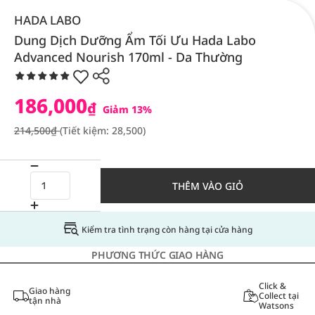
HADA LABO
Dung Dịch Dưỡng Ẩm Tối Ưu Hada Labo
Advanced Nourish 170ml - Da Thường
186,000
₫
Giảm 13%
214,500₫
(Tiết kiệm: 28,500)
THÊM VÀO GIỎ
Kiểm tra tình trạng còn hàng tại cửa hàng
PHƯƠNG THỨC GIAO HÀNG
Click &
Giao hàng
Collect tại
tận nhà
Watsons