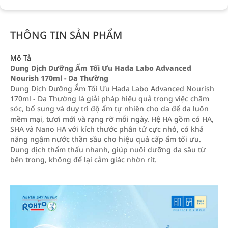
THÔNG TIN SẢN PHẨM
Mô Tả
Dung Dịch Dưỡng Ẩm Tối Ưu Hada Labo Advanced
Nourish 170ml - Da Thường
Dung Dịch Dưỡng Ẩm Tối Ưu Hada Labo Advanced Nourish
170ml - Da Thường là giải pháp hiệu quả trong việc chăm
sóc, bổ sung và duy trì độ ẩm tự nhiên cho da để da luôn
mềm mại, tươi mới và rạng rỡ mỗi ngày. Hệ HA gồm có HA,
SHA và Nano HA với kích thước phân tử cực nhỏ, có khả
năng ngậm nước thần sầu cho hiệu quả cấp ẩm tối ưu.
Dung dịch thẩm thấu nhanh, giúp nuôi dưỡng da sâu từ
bên trong, không để lại cảm giác nhờn rít.