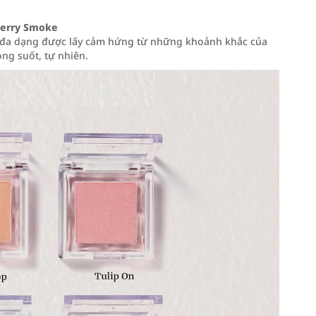
berry Smoke
ái đa dạng được lấy cảm hứng từ những khoảnh khắc của
ng suốt, tự nhiên.