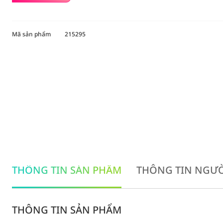
Mã sản phẩm
215295
THÔNG TIN SẢN PHẨM
THÔNG TIN NGƯỜ
THÔNG TIN SẢN PHẨM