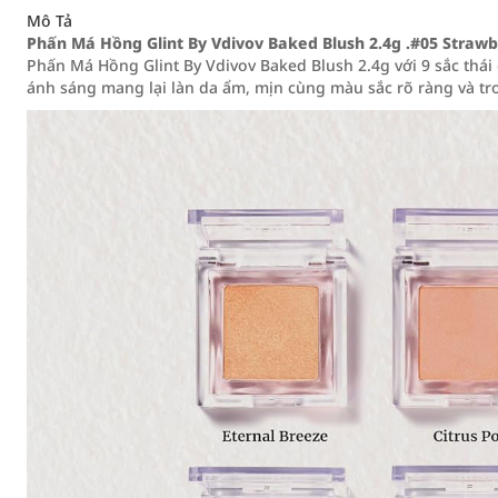
Mô Tả
Phấn Má Hồng Glint By Vdivov Baked Blush 2.4g .#05 Straw
Phấn Má Hồng Glint By Vdivov Baked Blush 2.4g với 9 sắc th
ánh sáng mang lại làn da ẩm, mịn cùng màu sắc rõ ràng và tro