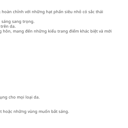
 hoàn chỉnh với những hạt phấn siêu nhỏ có sắc thái
h sáng sang trọng.
trên da.
 hôn, mang đến những kiểu trang điểm khác biệt và mới
ụng cho mọi loại da.
mắt hoặc những vùng muốn bắt sáng.