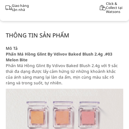
Click &
Giao hàng
Collect tại
tận nhà
Watsons
THÔNG TIN SẢN PHẨM
Mô Tả
Phấn Má Hồng Glint By Vdivov Baked Blush 2.4g .#03
Melon Bite
Phấn Má Hồng Glint By Vdivov Baked Blush 2.4g với 9 sắc
thái đa dạng được lấy cảm hứng từ những khoảnh khắc
của ánh sáng mang lại làn da ẩm, mịn cùng màu sắc rõ
ràng và trong suốt, tự nhiên.