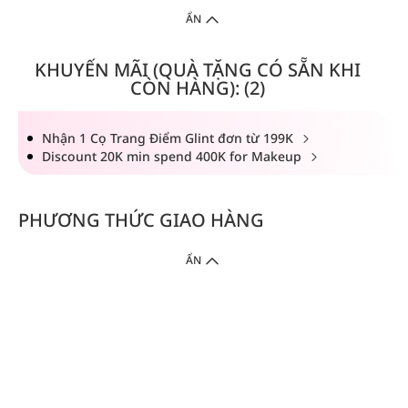
ẨN
KHUYẾN MÃI (QUÀ TẶNG CÓ SẴN KHI
CÒN HÀNG): (2)
Nhận 1 Cọ Trang Điểm Glint đơn từ 199K
Discount 20K min spend 400K for Makeup
PHƯƠNG THỨC GIAO HÀNG
ẨN