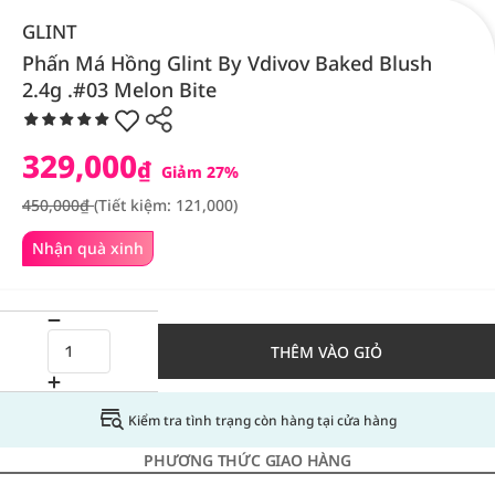
GLINT
Phấn Má Hồng Glint By Vdivov Baked Blush
2.4g .#03 Melon Bite
329,000
₫
Giảm 27%
450,000₫
(Tiết kiệm: 121,000)
Nhận quà xinh
THÊM VÀO GIỎ
Kiểm tra tình trạng còn hàng tại cửa hàng
PHƯƠNG THỨC GIAO HÀNG