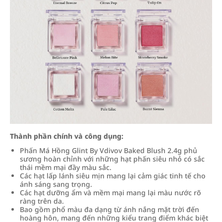
Thành phần chính và công dụng:
Phấn Má Hồng Glint By Vdivov Baked Blush 2.4g phủ
sương hoàn chỉnh với những hạt phấn siêu nhỏ có sắc
thái mềm mại đầy màu sắc.
Các hạt lấp lánh siêu mịn mang lại cảm giác tinh tế cho
ánh sáng sang trọng.
Các hạt dưỡng ẩm và mềm mại mang lại màu nước rõ
ràng trên da.
Bao gồm phổ màu đa dạng từ ánh nắng mặt trời đến
hoàng hôn, mang đến những kiểu trang điểm khác biệt