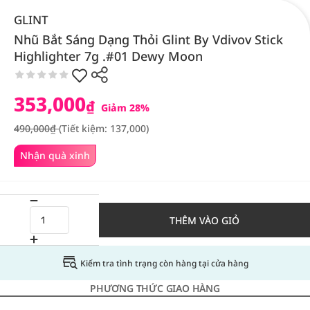
GLINT
Nhũ Bắt Sáng Dạng Thỏi Glint By Vdivov Stick
Highlighter 7g .#01 Dewy Moon
353,000
₫
Giảm 28%
490,000₫
(Tiết kiệm: 137,000)
Nhận quà xinh
THÊM VÀO GIỎ
Kiểm tra tình trạng còn hàng tại cửa hàng
PHƯƠNG THỨC GIAO HÀNG