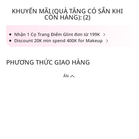
KHUYẾN MÃI (QUÀ TẶNG CÓ SẴN KHI
CÒN HÀNG): (2)
Nhận 1 Cọ Trang Điểm Glint đơn từ 199K
Discount 20K min spend 400K for Makeup
PHƯƠNG THỨC GIAO HÀNG
ẨN