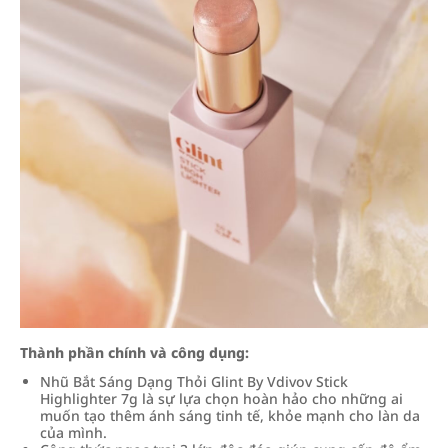
Thành phần chính và công dụng:
Nhũ Bắt Sáng Dạng Thỏi Glint By Vdivov Stick
Highlighter 7g là sự lựa chọn hoàn hảo cho những ai
muốn tạo thêm ánh sáng tinh tế, khỏe mạnh cho làn da
của mình.