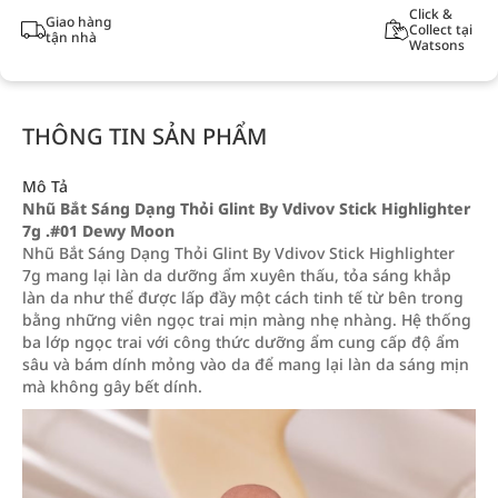
Click &
Giao hàng
Collect tại
tận nhà
Watsons
THÔNG TIN SẢN PHẨM
Mô Tả
Nhũ Bắt Sáng Dạng Thỏi Glint By Vdivov Stick Highlighter
7g .#01 Dewy Moon
Nhũ Bắt Sáng Dạng Thỏi Glint By Vdivov Stick Highlighter
7g mang lại làn da dưỡng ẩm xuyên thấu, tỏa sáng khắp
làn da như thể được lấp đầy một cách tinh tế từ bên trong
bằng những viên ngọc trai mịn màng nhẹ nhàng. Hệ thống
ba lớp ngọc trai với công thức dưỡng ẩm cung cấp độ ẩm
sâu và bám dính mỏng vào da để mang lại làn da sáng mịn
mà không gây bết dính.