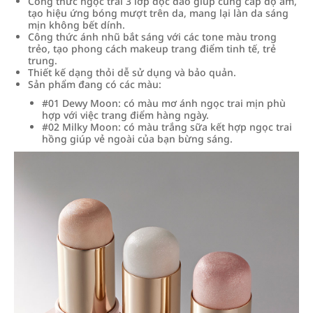
Công thức ngọc trai 3 lớp độc đáo giúp cung cấp độ ẩm,
tạo hiệu ứng bóng mượt trên da, mang lại làn da sáng
mịn không bết dính.
Công thức ánh nhũ bắt sáng với các tone màu trong
trẻo, tạo phong cách makeup trang điểm tinh tế, trẻ
trung.
Thiết kế dạng thỏi dễ sử dụng và bảo quản.
Sản phẩm đang có các màu:
#01 Dewy Moon: có màu mơ ánh ngọc trai mịn phù
hợp với việc trang điểm hàng ngày.
#02 Milky Moon: có màu trắng sữa kết hợp ngọc trai
hồng giúp vẻ ngoài của bạn bừng sáng.