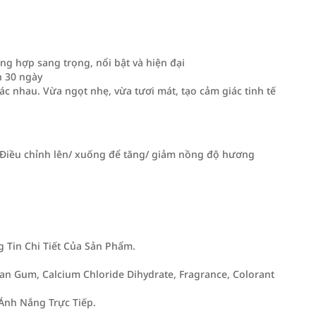
g hợp sang trọng, nổi bật và hiện đại
n 30 ngày
ác nhau. Vừa ngọt nhẹ, vừa tươi mát, tạo cảm giác tinh tế
. Điều chỉnh lên/ xuống để tăng/ giảm nồng độ hương
Tin Chi Tiết Của Sản Phẩm.
lan Gum, Calcium Chloride Dihydrate, Fragrance, Colorant
Ánh Nắng Trực Tiếp.