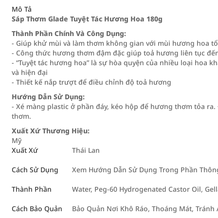
Mô Tả
Sáp Thơm Glade Tuyệt Tác Hương Hoa 180g
Thành Phần Chính Và Công Dụng:
- Giúp khử mùi và làm thơm không gian với mùi hương hoa tổn
- Công thức hương thơm đậm đặc giúp toả hương liên tục đế
- “Tuyệt tác hương hoa” là sự hòa quyện của nhiều loại hoa kh
và hiện đại
- Thiết kế nắp trượt để điều chỉnh độ toả hương
Hướng Dẫn Sử Dụng:
- Xé màng plastic ở phần đáy, kéo hộp để hương thơm tỏa ra
thơm.
Xuất Xứ Thương Hiệu:
Mỹ
Xuất Xứ
Thái Lan
Cách Sử Dụng
Xem Hướng Dẫn Sử Dụng Trong Phần Thông 
Thành Phần
Water, Peg-60 Hydrogenated Castor Oil, Gel
Cách Bảo Quản
Bảo Quản Nơi Khô Ráo, Thoáng Mát, Tránh 