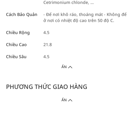
Cetrimonium chlonde, …
Cách Bảo Quản
- Để nơi khô ráo, thoáng mát - Không để
ở nơi có nhiệt độ cao trên 50 độ C.
Chiều Rộng
4.5
Chiều Cao
21.8
Chiều Sâu
4.5
ẨN
PHƯƠNG THỨC GIAO HÀNG
ẨN