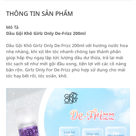
THÔNG TIN SẢN PHẨM
Mô Tả
Dầu Gội Khô Girlz Only De-Frizz 200ml
Dầu Gội Khô Girlz Only De-Frizz 200ml với hương nước hoa
nhẹ nhàng, khi xịt lên tóc nhanh chóng tạo thành phấn
giúp hấp thụ ngay lập tức lượng dầu dư thừa, trả lại mái
tóc sạch sẽ như mới gội đầu xong, tiện lợi với các cô nàng
bận rộn. Girlz Only For De-Frizz phù hợp sử dụng cho mái
tóc hay bết rối, tóc xoăn, khô.