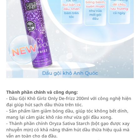
Thành phần chính và công dụng:
- Dầu Gội Khô Girlz Only De-frizz 200ml với công nghệ hiện
đại giúp hút sạch dầu thừa trên tóc.
- Sản phẩm làm giảm bóng dầu, giúp tóc không bết dính,
mang lại cảm giác khô ráo như vừa gội đầu xong.
- Thành phần chính Oryza Sativa Starch (bột gạo được xay
nhuyễn mịn) có khả năng thấm hút dầu thừa hiệu quả mà
vẫn an toàn cho da đầu.