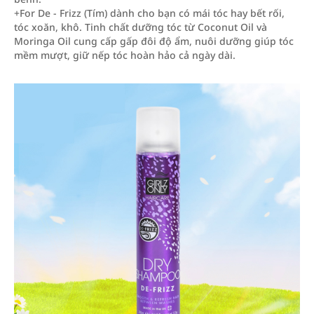
+For De - Frizz (Tím) dành cho bạn có mái tóc hay bết rối,
tóc xoăn, khô. Tinh chất dưỡng tóc từ Coconut Oil và
Moringa Oil cung cấp gấp đôi độ ẩm, nuôi dưỡng giúp tóc
mềm mượt, giữ nếp tóc hoàn hảo cả ngày dài.