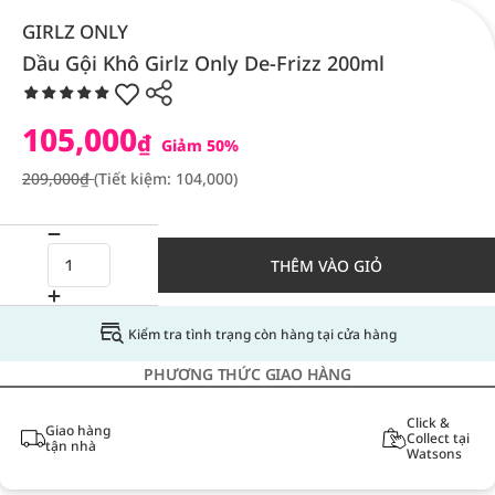
GIRLZ ONLY
Dầu Gội Khô Girlz Only De-Frizz 200ml
105,000
₫
Giảm 50%
209,000₫
(Tiết kiệm: 104,000)
THÊM VÀO GIỎ
Kiểm tra tình trạng còn hàng tại cửa hàng
PHƯƠNG THỨC GIAO HÀNG
Click &
Giao hàng
Collect tại
tận nhà
Watsons