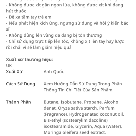
- Không được xịt gần ngọn lửa, không được xịt khi đang
hút thuốc
- Để xa tầm tay trẻ em
- Nếu phát hiện kích ứng, ngưng sử dụng và hỏi ý kiến bác
sĩ
- Không dùng lên vùng da đang bị tổn thương
- Chỉ sử dụng trực tiếp lên tóc, không xịt lên tay hay lược
rồi chải vì sẽ làm giảm hiệu quả
Xuất xứ thương hiệu:
UK
Xuất Xứ
Anh Quốc
Cách Sử Dụng
Xem Hướng Dẫn Sử Dụng Trong Phần
Thông Tin Chi Tiết Của Sản Phẩm.
Thành Phần
Butane, Isobutane, Propane, Alcohol
denat, Oryza sativa starch, Parfum
(Fragrance), Hydrogenated coconut oil,
Bis-ethyl (sostearylimidazoline)
isostearamide, Glycerin, Aqua (Water),
Moringa oleifera seed extract,