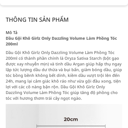
THÔNG TIN SẢN PHẨM
Mô Tả
Dầu Gội Khô Girlz Only Dazzling Volume Làm Phồng Tóc
200ml
Dầu Gội Khô Girlz Only Dazzling Volume Làm Phồng Tóc
200ml có thành phần chính là Oryza Sativa Starch (bột gạo
được xay nhuyễn mịn) và tinh dầu Argan giúp hấp thụ ngay
lập tức lượng dầu dư thừa và bụi bẩn, giảm bóng dầu, giúp
tóc bồng bềnh không bết dính, kiềm dầu vượt trội lên đến
24h, mang lại cảm giác khô ráo như vừa gội đầu xong, tiện
lợi với các cô nàng bận rộn. Dầu Gội Khô Girlz Only
Dazzling Volume Làm Phồng Tóc giúp tăng độ phồng cho
tóc với hương thơm trái cây ngọt ngào.