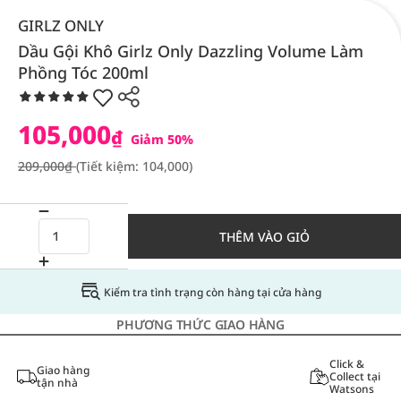
GIRLZ ONLY
Dầu Gội Khô Girlz Only Dazzling Volume Làm
Phồng Tóc 200ml
105,000
₫
Giảm 50%
209,000₫
(Tiết kiệm: 104,000)
THÊM VÀO GIỎ
Kiểm tra tình trạng còn hàng tại cửa hàng
PHƯƠNG THỨC GIAO HÀNG
Click &
Giao hàng
Collect tại
tận nhà
Watsons