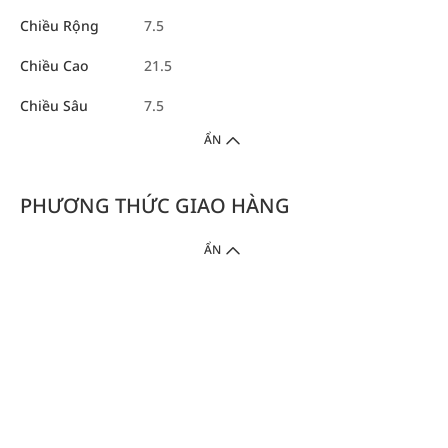
Chiều Rộng
7.5
Chiều Cao
21.5
Chiều Sâu
7.5
ẨN
PHƯƠNG THỨC GIAO HÀNG
ẨN