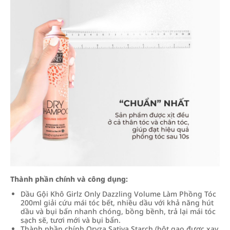
Thành phần chính và công dụng:
Dầu Gội Khô Girlz Only Dazzling Volume Làm Phồng Tóc
200ml giải cứu mái tóc bết, nhiều dầu với khả năng hút
dầu và bụi bẩn nhanh chóng, bồng bềnh, trả lại mái tóc
sạch sẽ, tươi mới và bụi bẩn.
Thành phần chính Oryza Sativa Starch (bột gạo được xay