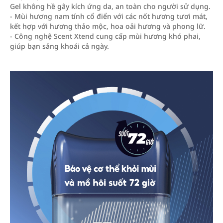
Gel không hề gây kích ứng da, an toàn cho người sử dụng.
- Mùi hương nam tính cổ điển với các nốt hương tươi mát,
kết hợp với hương thảo mộc, hoa oải hương và phong lữ.
- Công nghệ Scent Xtend cung cấp mùi hương khó phai,
giúp bạn sảng khoái cả ngày.