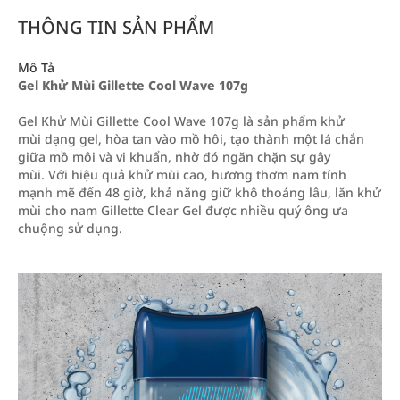
THÔNG TIN SẢN PHẨM
Mô Tả
Gel Khử Mùi Gillette Cool Wave 107g
Gel Khử Mùi Gillette Cool Wave 107g là sản phẩm khử
mùi dạng gel, hòa tan vào mồ hôi, tạo thành một lá chắn
giữa mồ môi và vi khuẩn, nhờ đó ngăn chặn sự gây
mùi. Với hiệu quả khử mùi cao, hương thơm nam tính
mạnh mẽ đến 48 giờ, khả năng giữ khô thoáng lâu, lăn khử
mùi cho nam Gillette Clear Gel được nhiều quý ông ưa
chuộng sử dụng.