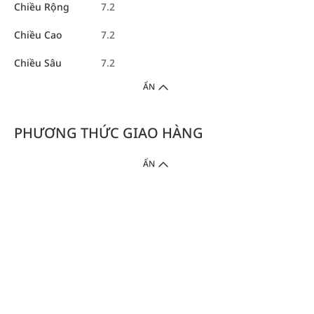
Chiều Rộng
7.2
Chiều Cao
7.2
Chiều Sâu
7.2
ẨN
PHƯƠNG THỨC GIAO HÀNG
ẨN