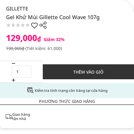
GILLETTE
Gel Khử Mùi Gillette Cool Wave 107g
129,000
₫
Giảm 32%
190,000₫
(Tiết kiệm: 61,000)
THÊM VÀO GIỎ
Kiểm tra tình trạng còn hàng tại cửa hàng
PHƯƠNG THỨC GIAO HÀNG
Giao hàng
tận nhà