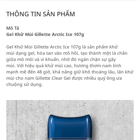
THÔNG TIN SẢN PHẨM
Mô Tả
Gel Khử Mùi Gillette Arctic Ice 107g
Gel Khử Mùi Gillette Arctic Ice 107g là sản phẩm khử
mùi dạng gel, hòa tan vào mồ hôi, tạo thành một lá chắn
giữa mồ môi và vi khuẩn, nhờ đó ngăn chặn sự gây
mùi. Với hiệu quả khử mùi cao, hương thơm nam tính
mạnh mẽ đến 48 giờ, khả năng giữ khô thoáng lâu, lăn khử
mùi cho nam Gillette Clear Gel được nhiều quý ông ưa
chuộng sử dụng.