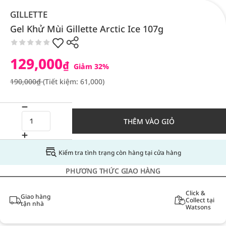
GILLETTE
Gel Khử Mùi Gillette Arctic Ice 107g
129,000
₫
Giảm 32%
190,000₫
(Tiết kiệm: 61,000)
THÊM VÀO GIỎ
Kiểm tra tình trạng còn hàng tại cửa hàng
PHƯƠNG THỨC GIAO HÀNG
Click &
Giao hàng
Collect tại
tận nhà
Watsons