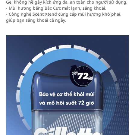
Gel không hề gây kích ứng da, an toàn cho người sử dụng.
- Mùi hương băng Bắc Cực mát lạnh, sảng khoái.
- Công nghệ Scent Xtend cung cấp mùi hương khó phai,
giúp bạn sảng khoái cả ngày.