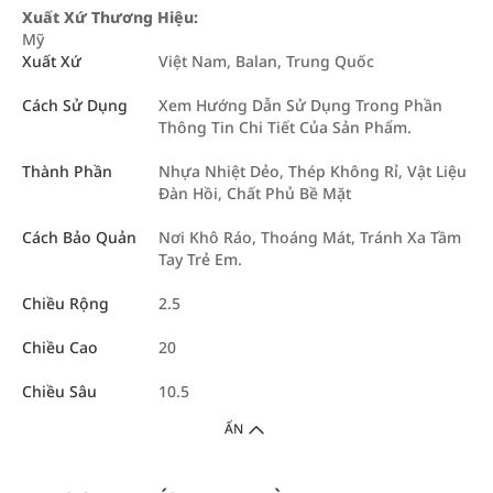
Xuất Xứ Thương Hiệu:
Mỹ
Xuất Xứ
Việt Nam, Balan, Trung Quốc
Cách Sử Dụng
Xem Hướng Dẫn Sử Dụng Trong Phần
Thông Tin Chi Tiết Của Sản Phẩm.
Thành Phần
Nhựa Nhiệt Dẻo, Thép Không Rỉ, Vật Liệu
Đàn Hồi, Chất Phủ Bề Mặt
Cách Bảo Quản
Nơi Khô Ráo, Thoáng Mát, Tránh Xa Tầm
Tay Trẻ Em.
Chiều Rộng
2.5
Chiều Cao
20
Chiều Sâu
10.5
ẨN