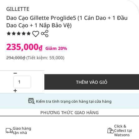
GILLETTE
Dao Cạo Gillette Proglide5 (1 Cán Dao + 1 Đầu
Dao Cạo + 1 Nắp Bảo Vệ)
235,000
₫
Giảm 20%
294,000₫
(Tiết kiệm: 59,000)
THÊM VÀO GIỎ
Kiểm tra tình trạng còn hàng tại cửa hàng
PHƯƠNG THỨC GIAO HÀNG
Click &
Giao hàng
Collect tại
tận nhà
Watsons