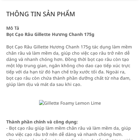
THÔNG TIN SẢN PHẨM
Mô Tả
Bọt Cạo Râu Gillette Hương Chanh 175g
Bọt Cạo Râu Gillette Hương Chanh 175g tác dụng làm mềm
chân râu và làm mềm da, giúp cho việc cạo râu trở nên dễ
dàng và nhanh chóng hơn. Đồng thời bọt cạo râu còn tạo
một lớp trung gian, ngăn không cho dao cạo tiếp xúc trực
tiếp với da hạn từ đó hạn chế trầy xước tối đa. Ngoài ra,
bọt cạo râu còn chứa thành phần dưỡng chất từ nha đam,
giúp làm dịu và mát da sau khi cạo.
Thành phần chính và công dụng:
- Bọt cạo râu giúp làm mềm chân râu và làm mềm da, giúp
cho việc cạo râu trở nên dễ dàng và nhanh chóng hơn.