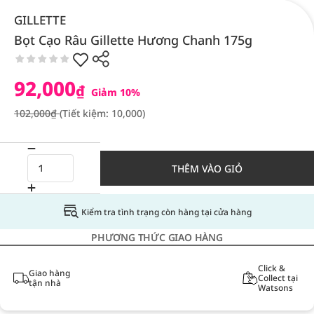
GILLETTE
Bọt Cạo Râu Gillette Hương Chanh 175g
92,000
₫
Giảm 10%
102,000₫
(Tiết kiệm: 10,000)
THÊM VÀO GIỎ
Kiểm tra tình trạng còn hàng tại cửa hàng
PHƯƠNG THỨC GIAO HÀNG
Click &
Giao hàng
Collect tại
tận nhà
Watsons