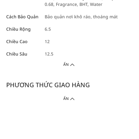
0.68, Fragrance, BHT, Water
Cách Bảo Quản
Bảo quản nơi khô ráo, thoáng mát
Chiều Rộng
6.5
Chiều Cao
12
Chiều Sâu
12.5
ẨN
PHƯƠNG THỨC GIAO HÀNG
ẨN