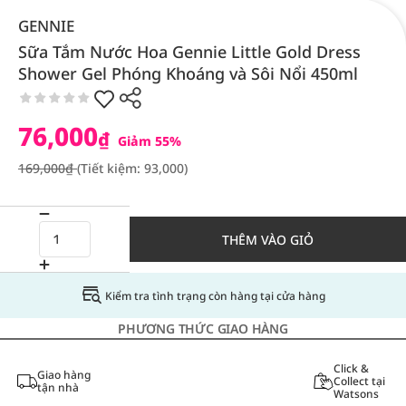
GENNIE
Sữa Tắm Nước Hoa Gennie Little Gold Dress
Shower Gel Phóng Khoáng và Sôi Nổi 450ml
76,000
₫
Giảm 55%
169,000₫
(Tiết kiệm: 93,000)
THÊM VÀO GIỎ
Kiểm tra tình trạng còn hàng tại cửa hàng
PHƯƠNG THỨC GIAO HÀNG
Click &
Giao hàng
Collect tại
tận nhà
Watsons