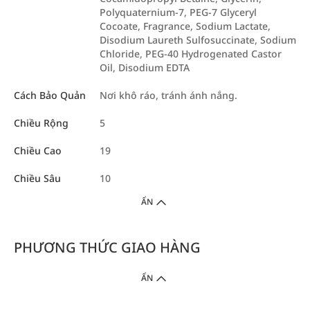
Polyquaternium-7, PEG-7 Glyceryl
Cocoate, Fragrance, Sodium Lactate,
Disodium Laureth Sulfosuccinate, Sodium
Chloride, PEG-40 Hydrogenated Castor
Oil, Disodium EDTA
Cách Bảo Quản
Nơi khô ráo, tránh ánh nắng.
Chiều Rộng
5
Chiều Cao
19
Chiều Sâu
10
ẨN
PHƯƠNG THỨC GIAO HÀNG
ẨN