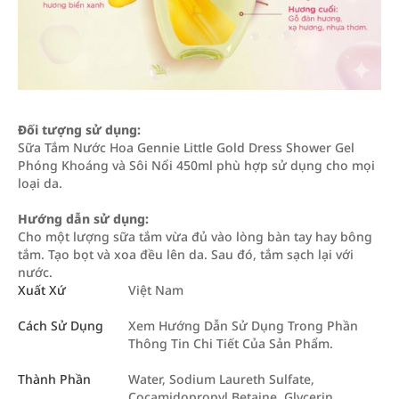
Đối tượng sử dụng:
Sữa Tắm Nước Hoa Gennie Little Gold Dress Shower Gel
Phóng Khoáng và Sôi Nổi 450ml phù hợp sử dụng cho mọi
loại da.
Hướng dẫn sử dụng:
Cho một lượng sữa tắm vừa đủ vào lòng bàn tay hay bông
tắm. Tạo bọt và xoa đều lên da. Sau đó, tắm sạch lại với
nước.
Xuất Xứ
Việt Nam
Cách Sử Dụng
Xem Hướng Dẫn Sử Dụng Trong Phần
Thông Tin Chi Tiết Của Sản Phẩm.
Thành Phần
Water, Sodium Laureth Sulfate,
Cocamidopropyl Betaine, Glycerin,