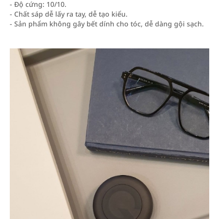
- Độ cứng: 10/10.
- Chất sáp dễ lấy ra tay, dễ tạo kiểu.
- Sản phẩm không gây bết dính cho tóc, dễ dàng gội sạch.