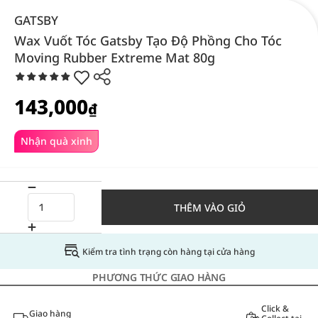
GATSBY
Wax Vuốt Tóc Gatsby Tạo Độ Phồng Cho Tóc
Moving Rubber Extreme Mat 80g
143,000
₫
Nhận quà xinh
THÊM VÀO GIỎ
Kiểm tra tình trạng còn hàng tại cửa hàng
PHƯƠNG THỨC GIAO HÀNG
Click &
Giao hàng