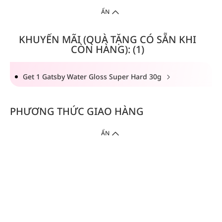
ẨN
KHUYẾN MÃI (QUÀ TẶNG CÓ SẴN KHI
CÒN HÀNG): (1)
Get 1 Gatsby Water Gloss Super Hard 30g
PHƯƠNG THỨC GIAO HÀNG
ẨN