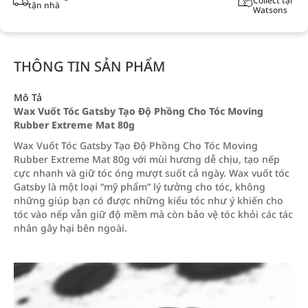
Collect tại
tận nhà
Watsons
THÔNG TIN SẢN PHẨM
Mô Tả
Wax Vuốt Tóc Gatsby Tạo Độ Phồng Cho Tóc Moving
Rubber Extreme Mat 80g
Wax Vuốt Tóc Gatsby Tạo Độ Phồng Cho Tóc Moving
Rubber Extreme Mat 80g với mùi hương dễ chịu, tạo nếp
cực nhanh và giữ tóc óng mượt suốt cả ngày. Wax vuốt tóc
Gatsby là một loại “mỹ phẩm” lý tưởng cho tóc, không
những giúp bạn có được những kiểu tóc như ý khiến cho
tóc vào nếp vẫn giữ độ mềm mà còn bảo vệ tóc khỏi các tác
nhân gây hại bên ngoài.