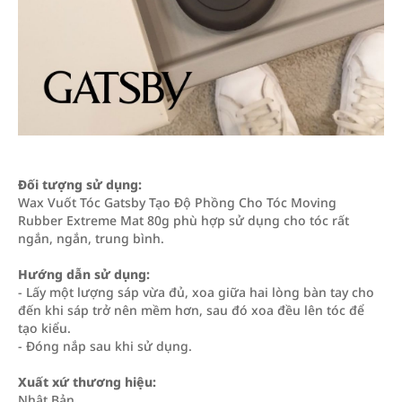
Đối tượng sử dụng:
Wax Vuốt Tóc Gatsby Tạo Độ Phồng Cho Tóc Moving
Rubber Extreme Mat 80g phù hợp sử dụng cho tóc rất
ngắn, ngắn, trung bình.
Hướng dẫn sử dụng:
- Lấy một lượng sáp vừa đủ, xoa giữa hai lòng bàn tay cho
đến khi sáp trở nên mềm hơn, sau đó xoa đều lên tóc để
tạo kiểu.
- Đóng nắp sau khi sử dụng.
Xuất xứ thương hiệu:
Nhật Bản