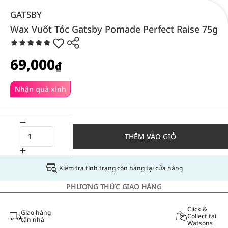
GATSBY
Wax Vuốt Tóc Gatsby Pomade Perfect Raise 75g
69,000
₫
Nhận quà xinh
THÊM VÀO GIỎ
Kiểm tra tình trạng còn hàng tại cửa hàng
PHƯƠNG THỨC GIAO HÀNG
Click &
Giao hàng
Collect tại
tận nhà
Watsons