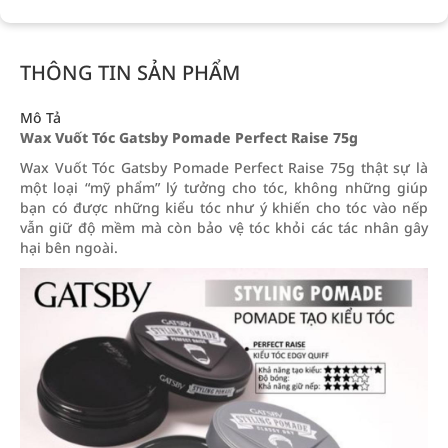
THÔNG TIN SẢN PHẨM
Mô Tả
Wax Vuốt Tóc Gatsby Pomade Perfect Raise 75g
Wax Vuốt Tóc Gatsby Pomade Perfect Raise 75g thật sự là
một loại “mỹ phẩm” lý tưởng cho tóc, không những giúp
bạn có được những kiểu tóc như ý khiến cho tóc vào nếp
vẫn giữ độ mềm mà còn bảo vệ tóc khỏi các tác nhân gây
hại bên ngoài.