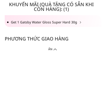
KHUYẾN MÃI (QUÀ TẶNG CÓ SẴN KHI
CÒN HÀNG): (1)
Get 1 Gatsby Water Gloss Super Hard 30g
PHƯƠNG THỨC GIAO HÀNG
ẨN