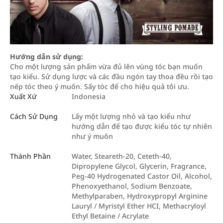
Hướng dẫn sử dụng:
Cho một lượng sản phẩm vừa đủ lên vùng tóc bạn muốn
tạo kiểu. Sử dụng lược và các đầu ngón tay thoa đều rồi tạo
nếp tóc theo ý muốn. Sấy tóc để cho hiệu quả tối ưu.
Xuất Xứ
Indonesia
Cách Sử Dụng
Lấy một lượng nhỏ và tạo kiểu như
hướng dẫn để tạo được kiểu tóc tự nhiên
như ý muôn
Thành Phần
Water, Steareth-20, Ceteth-40,
Dipropylene Glycol, Glycerin, Fragrance,
Peg-40 Hydrogenated Castor Oil, Alcohol,
Phenoxyethanol, Sodium Benzoate,
Methylparaben, Hydroxypropyl Arginine
Lauryl / Myristyl Ether HCI, Methacryloyl
Ethyl Betaine / Acrylate