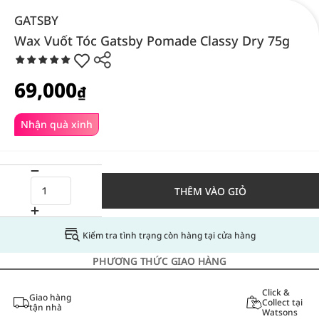
GATSBY
Wax Vuốt Tóc Gatsby Pomade Classy Dry 75g
69,000
₫
Nhận quà xinh
THÊM VÀO GIỎ
Kiểm tra tình trạng còn hàng tại cửa hàng
PHƯƠNG THỨC GIAO HÀNG
Click &
Giao hàng
Collect tại
tận nhà
Watsons