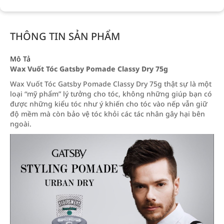
THÔNG TIN SẢN PHẨM
Mô Tả
Wax Vuốt Tóc Gatsby Pomade Classy Dry 75g
Wax Vuốt Tóc Gatsby Pomade Classy Dry 75g thật sự là một
loại “mỹ phẩm” lý tưởng cho tóc, không những giúp bạn có
được những kiểu tóc như ý khiến cho tóc vào nếp vẫn giữ
độ mềm mà còn bảo vệ tóc khỏi các tác nhân gây hại bên
ngoài.