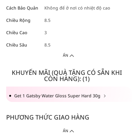
Cách Bảo Quản
Không để ở nơi có nhiệt độ cao
Chiều Rộng
8.5
Chiều Cao
3
Chiều Sâu
8.5
ẨN
KHUYẾN MÃI (QUÀ TẶNG CÓ SẴN KHI
CÒN HÀNG): (1)
Get 1 Gatsby Water Gloss Super Hard 30g
PHƯƠNG THỨC GIAO HÀNG
ẨN