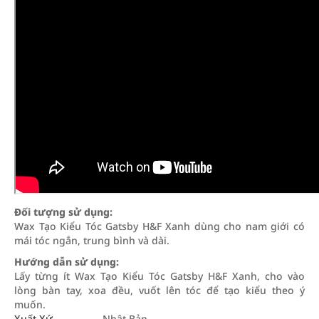
Đối tượng sử dụng:
Wax Tạo Kiểu Tóc Gatsby H&F Xanh dùng cho nam giới có
mái tóc ngắn, trung bình và dài.
Hướng dẫn sử dụng:
Lấy từng ít Wax Tạo Kiểu Tóc Gatsby H&F Xanh, cho vào
lòng bàn tay, xoa đều, vuốt lên tóc để tạo kiểu theo ý
muốn.
Xuất Xứ
Nhật Bản