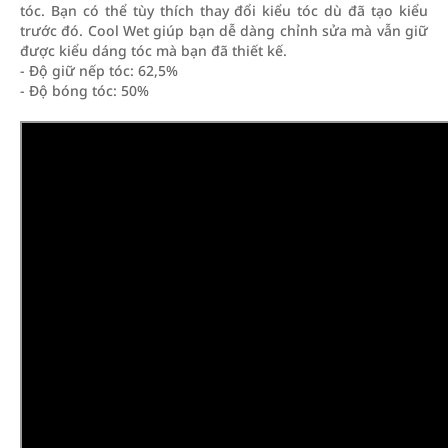
tóc. Bạn có thể tùy thích thay đổi kiểu tóc dù đã tạo kiểu
trước đó. Cool Wet giúp bạn dễ dàng chỉnh sửa mà vẫn giữ
được kiểu dáng tóc mà bạn đã thiết kế.
- Độ giữ nếp tóc: 62,5%
- Độ bóng tóc: 50%