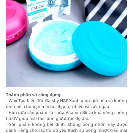
Thành phần và công dụng:
- Wax Tạo Kiểu Tóc Gatsby H&F Xanh giúp giữ nếp và không
dính bết cho bạn mái tóc đẹp tự nhiên và cực ngầu.
- Hơn nữa sản phẩm có chứa Vitamin B6 và khả năng chống
tia UV giúp mái tóc luôn giữ được độ ẩm.
- Sản phẩm không bết dính, không bóng nhờn này được
dành riêng cho các tín đồ yêu thích sự bóng mượt trên mái