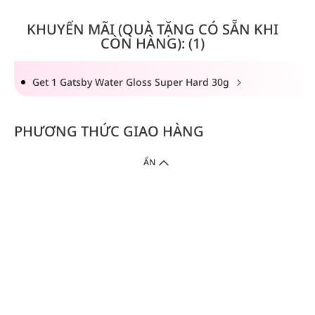
KHUYẾN MÃI (QUÀ TẶNG CÓ SẴN KHI
CÒN HÀNG): (1)
Get 1 Gatsby Water Gloss Super Hard 30g
PHƯƠNG THỨC GIAO HÀNG
ẨN