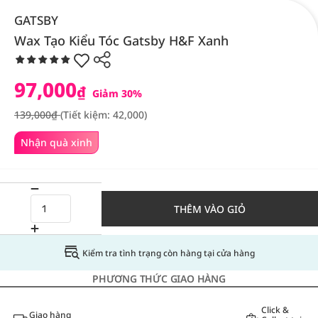
GATSBY
Wax Tạo Kiểu Tóc Gatsby H&F Xanh
97,000
₫
Giảm 30%
139,000₫
(Tiết kiệm: 42,000)
Nhận quà xinh
THÊM VÀO GIỎ
Kiểm tra tình trạng còn hàng tại cửa hàng
PHƯƠNG THỨC GIAO HÀNG
Click &
Giao hàng