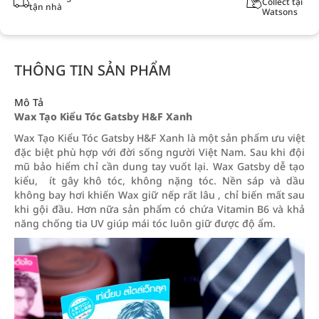
Collect tại
tận nhà
Watsons
THÔNG TIN SẢN PHẨM
Mô Tả
Wax Tạo Kiểu Tóc Gatsby H&F Xanh
Wax Tạo Kiểu Tóc Gatsby H&F Xanh là một sản phẩm ưu việt
đặc biệt phù hợp với đời sống người Việt Nam. Sau khi đội
mũ bảo hiểm chỉ cần dung tay vuốt lại. Wax Gatsby dễ tạo
kiểu, ít gây khô tóc, không nặng tóc. Nền sáp và dầu
không bay hơi khiến Wax giữ nếp rất lâu , chỉ biến mất sau
khi gội đầu. Hơn nữa sản phẩm có chứa Vitamin B6 và khả
năng chống tia UV giúp mái tóc luôn giữ được độ ẩm.