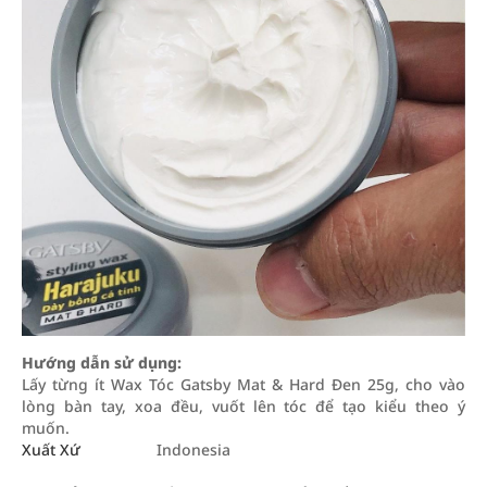
Hướng dẫn sử dụng:
Lấy từng ít Wax Tóc Gatsby Mat & Hard Đen 25g, cho vào
lòng bàn tay, xoa đều, vuốt lên tóc để tạo kiểu theo ý
muốn.
Xuất Xứ
Indonesia