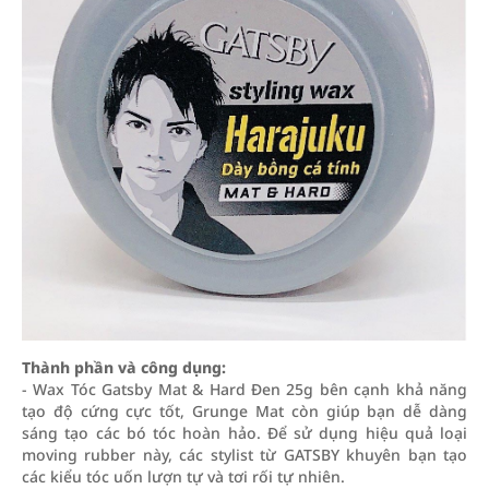
Thành phần và công dụng:
- Wax Tóc Gatsby Mat & Hard Đen 25g bên cạnh khả năng
tạo độ cứng cực tốt, Grunge Mat còn giúp bạn dễ dàng
sáng tạo các bó tóc hoàn hảo. Để sử dụng hiệu quả loại
moving rubber này, các stylist từ GATSBY khuyên bạn tạo
các kiểu tóc uốn lượn tự và tơi rối tự nhiên.