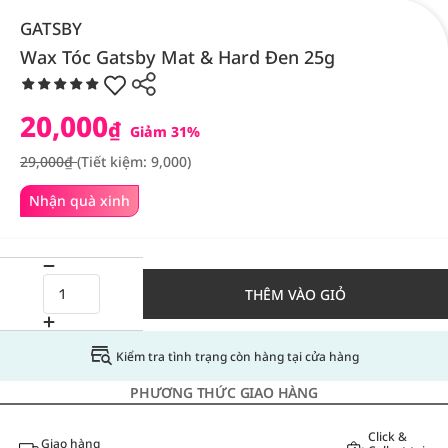
GATSBY
Wax Tóc Gatsby Mat & Hard Đen 25g
20,000
₫
Giảm 31%
29,000₫
(Tiết kiệm: 9,000)
Nhận quà xinh
THÊM VÀO GIỎ
Kiểm tra tình trạng còn hàng tại cửa hàng
PHƯƠNG THỨC GIAO HÀNG
Click &
Giao hàng