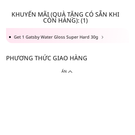
KHUYẾN MÃI (QUÀ TẶNG CÓ SẴN KHI
CÒN HÀNG): (1)
Get 1 Gatsby Water Gloss Super Hard 30g
PHƯƠNG THỨC GIAO HÀNG
ẨN