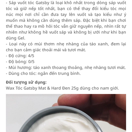
- Sáp vuốt tóc Gatsby là loại khô nhất trong dòng sáp vuốt
tóc và giữ nếp tốt nhất, bạn có thể thay đổi kiểu tóc mọi
núc mọi nơi chỉ cần đưa tay lên vuốt và tạo kiểu như ý
muốn mà không cần dùng thêm sáp. Đặc biệt khi bạn chơi
thể thao hay ra mồ hôi tóc vẫn giữ nguyên nếp, nhìn rất tự
nhiên như không hề vuốt sáp và không bị ưới như khi bạn
dùng Gel.
- Loại này có mùi thơm nhẹ nhàng của táo xanh, đem lại
cho bạn cảm giác thoải mái và tươi mát.
- Độ cứng: 4/5
- Độ bóng: 0/5
- Mùi hương: táo xanh thoang thoảng, nhẹ nhàng tươi mát.
- Dùng cho tóc: ngắn đến trung bình.
Đối tượng sử dụng:
Wax Tóc Gatsby Mat & Hard Đen 25g dùng cho nam giới.