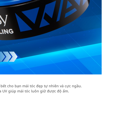
 bết cho bạn mái tóc đẹp tự nhiên và cực ngầu.
a UV giúp mái tóc luôn giữ được độ ẩm.