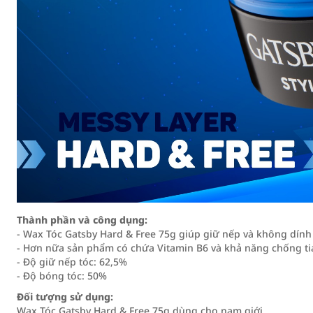
Thành phần và công dụng:
- Wax Tóc Gatsby Hard & Free 75g giúp giữ nếp và không dính
- Hơn nữa sản phẩm có chứa Vitamin B6 và khả năng chống ti
- Độ giữ nếp tóc: 62,5%
- Độ bóng tóc: 50%
Đối tượng sử dụng:
Wax Tóc Gatsby Hard & Free 75g dùng cho nam giới.