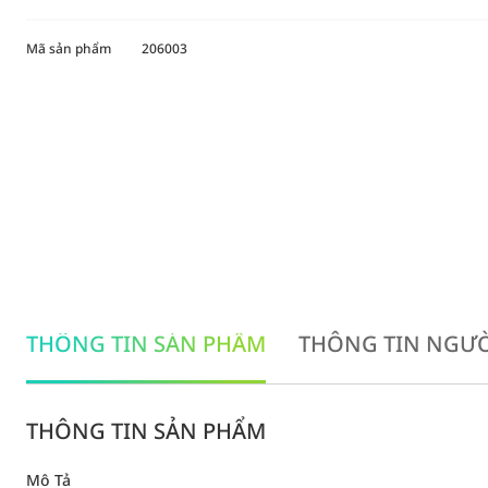
Mã sản phẩm
206003
THÔNG TIN SẢN PHẨM
THÔNG TIN NGƯỜ
THÔNG TIN SẢN PHẨM
Mô Tả