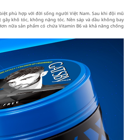
biệt phù hợp với đời sống người Việt Nam. Sau khi đội mũ
 ít gây khô tóc, không nặng tóc. Nền sáp và dầu không bay
u. Hơn nữa sản phẩm có chứa Vitamin B6 và khả năng chống