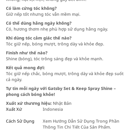
Có làm cứng tóc không?
Giữ nếp tốt nhưng tóc vẫn mềm mại.
Có thể dùng hằng ngày không?
Có, hương thơm nhẹ phù hợp sử dụng hằng ngày.
Khi dùng tóc cảm giác thế nào?
Tóc giữ nếp, bóng mượt, trông dày và khỏe đẹp.
Finish như thế nào?
Shine (bóng), tóc trông sáng đẹp và khỏe mạnh.
Kết quả mong đợi:
Tóc giữ nếp chắc, bóng mượt, trông dày và khỏe đẹp suốt
cả ngày.
Tự tin mỗi ngày với Gatsby Set & Keep Spray Shine –
phong cách bóng khỏe!
Xuất xứ thương hiệu:
Nhật Bản
Xuất Xứ
Indonesia
Cách Sử Dụng
Xem Hướng Dẫn Sử Dụng Trong Phần
Thông Tin Chi Tiết Của Sản Phẩm.