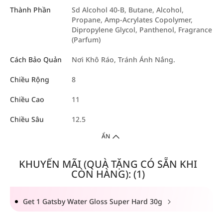
Thành Phần
Sd Alcohol 40-B, Butane, Alcohol,
Propane, Amp-Acrylates Copolymer,
Dipropylene Glycol, Panthenol, Fragrance
(Parfum)
Cách Bảo Quản
Nơi Khô Ráo, Tránh Ánh Nắng.
Chiều Rộng
8
Chiều Cao
11
Chiều Sâu
12.5
ẨN
KHUYẾN MÃI (QUÀ TẶNG CÓ SẴN KHI
CÒN HÀNG): (1)
Get 1 Gatsby Water Gloss Super Hard 30g