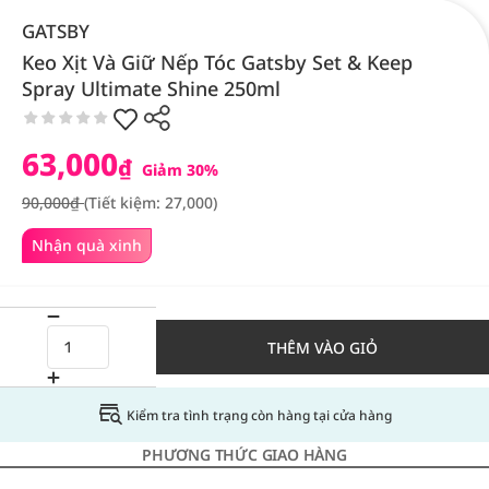
GATSBY
Keo Xịt Và Giữ Nếp Tóc Gatsby Set & Keep
Spray Ultimate Shine 250ml
63,000
₫
Giảm 30%
90,000₫
(Tiết kiệm: 27,000)
Nhận quà xinh
THÊM VÀO GIỎ
Kiểm tra tình trạng còn hàng tại cửa hàng
PHƯƠNG THỨC GIAO HÀNG