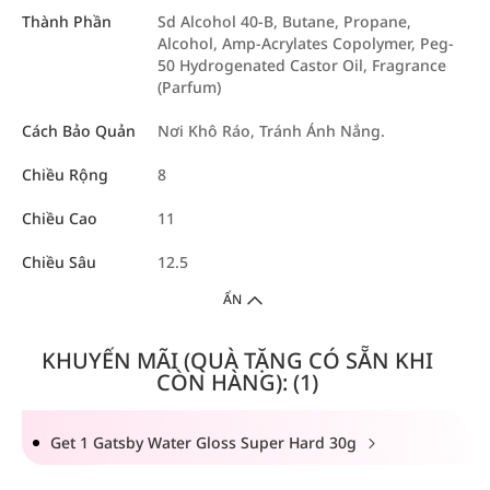
Thành Phần
Sd Alcohol 40-B, Butane, Propane,
Alcohol, Amp-Acrylates Copolymer, Peg-
50 Hydrogenated Castor Oil, Fragrance
(Parfum)
Cách Bảo Quản
Nơi Khô Ráo, Tránh Ánh Nắng.
Chiều Rộng
8
Chiều Cao
11
Chiều Sâu
12.5
ẨN
KHUYẾN MÃI (QUÀ TẶNG CÓ SẴN KHI
CÒN HÀNG): (1)
Get 1 Gatsby Water Gloss Super Hard 30g