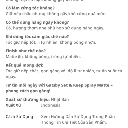
Có làm cứng tóc không?
Giữ nếp chắc nhưng không gây khô cứng quá mức.
Có thể dùng hằng ngày không?
Có, hương thơm nhẹ phù hợp sử dụng hằng ngày.
Khi dùng tóc cảm giác thế nào?
Tóc giữ nếp tốt, lì tự nhiên, không bóng nhờn.
Finish như thế nào?
Matte (lì), không bóng, trông tự nhiên.
Kết quả mong đợi:
Tóc giữ nếp chắc, gọn gàng với độ lì tự nhiên, tự tin suốt cả
ngày.
Tự tin mỗi ngày với Gatsby Set & Keep Spray Matte –
phong cách gọn gàng!
Xuất xứ thương hiệu:
Nhật Bản
Xuất Xứ
Indonesia
Cách Sử Dụng
Xem Hướng Dẫn Sử Dụng Trong Phần
Thông Tin Chi Tiết Của Sản Phẩm.