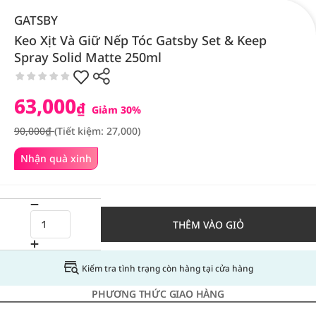
GATSBY
Keo Xịt Và Giữ Nếp Tóc Gatsby Set & Keep
Spray Solid Matte 250ml
63,000
₫
Giảm 30%
90,000₫
(Tiết kiệm: 27,000)
Nhận quà xinh
THÊM VÀO GIỎ
Kiểm tra tình trạng còn hàng tại cửa hàng
PHƯƠNG THỨC GIAO HÀNG