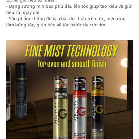
- Dạng sương mịn bao phủ đều lên tóc gíup tạo kiểu và giữ
nếp cả ngày dài.
- Sản phẩm không để lại chất dư thừa trên tóc, hiệu ứng
làm bóng tóc, giúp bảo vệ tóc trước tia cực tím.