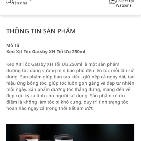
Collect tại
tận nhà
Watsons
THÔNG TIN SẢN PHẨM
Mô Tả
Keo Xịt Tóc Gatsby XH Tối Ưu 250ml
Keo Xịt Tóc Gatsby XH Tối Ưu 250ml là một sản phẩm
dưỡng tóc dạng sương mịn bao phù đều lên tóc mỗi lần sử
dụng. Sản phẩm giúp bạn tạo kiểu, giữ nếp cả ngày dài, tạo
hiệu ứng bóng tóc, giúp tóc luôn gọn gàng và đẹp tự nhiên
mỗi ngày. Sản phẩm dưỡng tóc thẳng đứng, mang đến vẻ
đẹp cực kỳ cá tính cho người sử dụng. Sản phẩm có ưu
điểm là không làm tóc bị khô cứng, duy trì tình trạng tóc
hoàn hảo ngay cả trong thời tiết ẩm ướt.