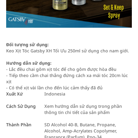
Đối tượng sử dụng:
Keo Xịt Tóc Gatsby XH Tối Ưu 250ml sử dụng cho nam giới.
Hướng dẫn sử dụng:
- Lắc đều chai gôm xịt tóc để cho gôm được hòa đều
- Tiếp theo cầm chai thẳng đứng cách xa mái tóc 20cm lúc
xịt
- Có thể xịt vài lần cho đến lúc cảm thấy đã đủ
Xuất Xứ
Indonesia
Cách Sử Dụng
Xem hướng dẫn sử dụng trong phần
thông tin chi tiết của sản phẩm
Thành Phần
SD Alcohol 40-B, Butane, Propane,
Alcohol, Amp-Acrylates Copolymer,
Fragrance (Parfum), Ppg-34,