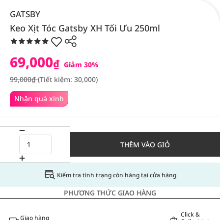
GATSBY
Keo Xịt Tóc Gatsby XH Tối Ưu 250ml
69,000
₫
Giảm 30%
99,000₫
(Tiết kiệm: 30,000)
Nhận quà xinh
THÊM VÀO GIỎ
Kiểm tra tình trạng còn hàng tại cửa hàng
PHƯƠNG THỨC GIAO HÀNG
Click &
Giao hàng