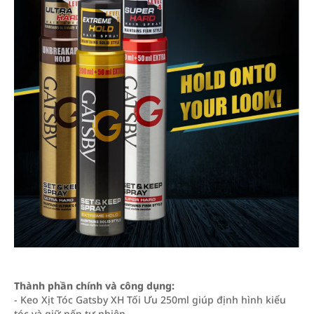
Thành phần chính và công dụng:
- Keo Xịt Tóc Gatsby XH Tối Ưu 250ml giúp định hình kiểu
tóc và giữ nếp tự nhiên.