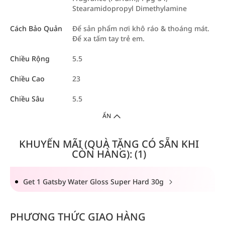
Stearamidopropyl Dimethylamine
Cách Bảo Quản
Để sản phẩm nơi khô ráo & thoáng mát.
Để xa tấm tay trẻ em.
Chiều Rộng
5.5
Chiều Cao
23
Chiều Sâu
5.5
ẨN
KHUYẾN MÃI (QUÀ TẶNG CÓ SẴN KHI
CÒN HÀNG): (1)
Get 1 Gatsby Water Gloss Super Hard 30g
PHƯƠNG THỨC GIAO HÀNG