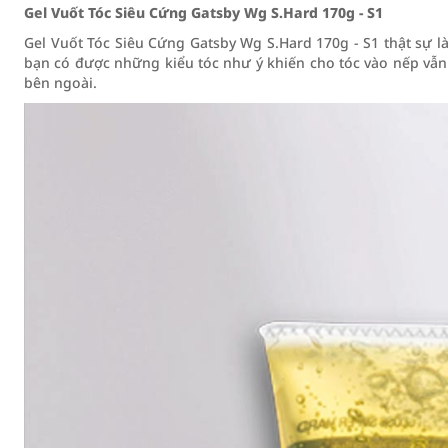
Gel Vuốt Tóc Siêu Cứng Gatsby Wg S.Hard 170g - S1
Gel Vuốt Tóc Siêu Cứng Gatsby Wg S.Hard 170g - S1 thật sự 
bạn có được những kiểu tóc như ý khiến cho tóc vào nếp vẫn
bên ngoài.