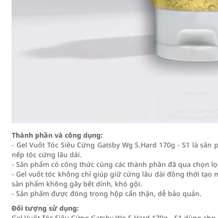
Thành phần và công dụng:
- Gel Vuốt Tóc Siêu Cứng Gatsby Wg S.Hard 170g - S1 là sản
nếp tóc cứng lâu dài.
- Sản phẩm có công thức cùng các thành phần đã qua chọn lọc
- Gel vuốt tóc không chỉ giúp giữ cứng lâu dài đồng thời tạo
sản phẩm không gây bết dính, khó gội.
- Sản phẩm được đóng trong hộp cẩn thận, dễ bảo quản.
Đối tượng sử dụng:
Gel Vuốt Tóc Siêu Cứng Gatsby Wg S.Hard 170g - S1 dùng cho 