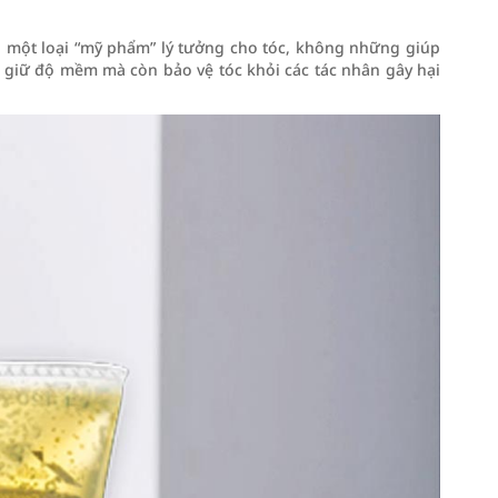
là một loại “mỹ phẩm” lý tưởng cho tóc, không những giúp
 giữ độ mềm mà còn bảo vệ tóc khỏi các tác nhân gây hại