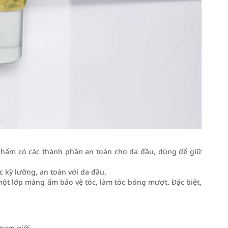
 phẩm có các thành phần an toàn cho da đầu, dùng để giữ
 kỹ lưỡng, an toàn với da đầu.
 một lớp màng ẩm bảo vệ tóc, làm tóc bóng mượt. Đặc biệt,
nam giới.