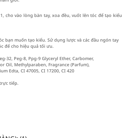
, cho vào lòng bàn tay, xoa đều, vuốt lên tóc để tạo kiểu
c bạn muốn tạo kiểu. Sử dụng lược và các đầu ngón tay
óc để cho hiệu quả tối ưu.
eg-32, Peg-8, Ppg-9 Glyceryl Ether, Carbomer,
r Oil, Methylparaben, Fragrance (Parfum),
m Edta, CI 47005, CI 17200, CI 420
rực tiếp.