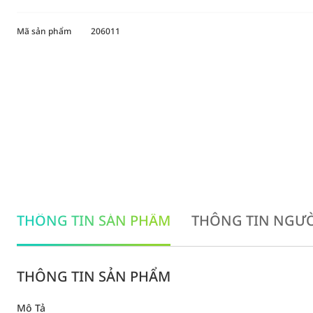
Mã sản phẩm
206011
THÔNG TIN SẢN PHẨM
THÔNG TIN NGƯỜ
THÔNG TIN SẢN PHẨM
Mô Tả