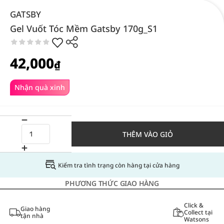
GATSBY
Gel Vuốt Tóc Mềm Gatsby 170g_S1
42,000
₫
Nhận quà xinh
THÊM VÀO GIỎ
Kiểm tra tình trạng còn hàng tại cửa hàng
PHƯƠNG THỨC GIAO HÀNG
Click &
Giao hàng
Collect tại
tận nhà
Watsons