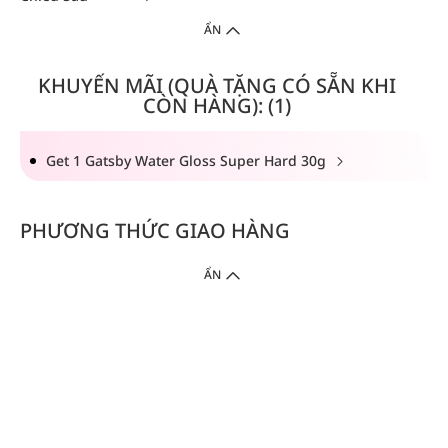
ẨN
KHUYẾN MÃI (QUÀ TẶNG CÓ SẴN KHI
CÒN HÀNG): (1)
Get 1 Gatsby Water Gloss Super Hard 30g
PHƯƠNG THỨC GIAO HÀNG
ẨN