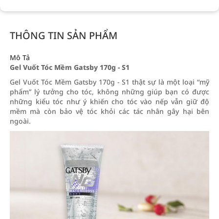
THÔNG TIN SẢN PHẨM
Mô Tả
Gel Vuốt Tóc Mềm Gatsby 170g - S1
Gel Vuốt Tóc Mềm Gatsby 170g - S1 thật sự là một loại “mỹ
phẩm” lý tưởng cho tóc, không những giúp bạn có được
những kiểu tóc như ý khiến cho tóc vào nếp vẫn giữ độ
mềm mà còn bảo vệ tóc khỏi các tác nhân gây hại bên
ngoài.