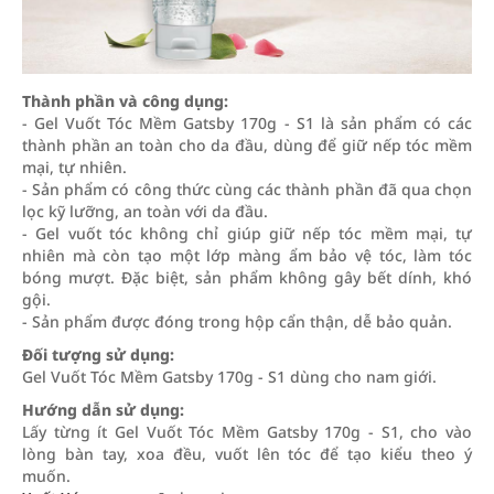
Thành phần và công dụng:
- Gel Vuốt Tóc Mềm Gatsby 170g - S1 là sản phẩm có các
thành phần an toàn cho da đầu, dùng để giữ nếp tóc mềm
mại, tự nhiên.
- Sản phẩm có công thức cùng các thành phần đã qua chọn
lọc kỹ lưỡng, an toàn với da đầu.
- Gel vuốt tóc không chỉ giúp giữ nếp tóc mềm mại, tự
nhiên mà còn tạo một lớp màng ẩm bảo vệ tóc, làm tóc
bóng mượt. Đặc biệt, sản phẩm không gây bết dính, khó
gội.
- Sản phẩm được đóng trong hộp cẩn thận, dễ bảo quản.
Đối tượng sử dụng:
Gel Vuốt Tóc Mềm Gatsby 170g - S1 dùng cho nam giới.
Hướng dẫn sử dụng:
Lấy từng ít Gel Vuốt Tóc Mềm Gatsby 170g - S1, cho vào
lòng bàn tay, xoa đều, vuốt lên tóc để tạo kiểu theo ý
muốn.