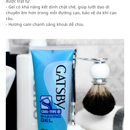
được trật tự.
- Gel có khả năng kết dính chặt chẽ, giúp lưỡi dao di
chuyển êm hơn trong mỗi đường cạo, bảo vệ da khi cạo
râu.
- Hương cam chanh sảng khoái dễ chịu.