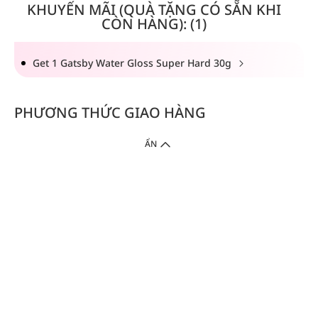
KHUYẾN MÃI (QUÀ TẶNG CÓ SẴN KHI
CÒN HÀNG): (1)
Get 1 Gatsby Water Gloss Super Hard 30g
PHƯƠNG THỨC GIAO HÀNG
ẨN