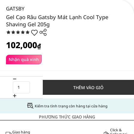
GATSBY
Gel Cạo Râu Gatsby Mát Lạnh Cool Type
Shaving Gel 205g
102,000
₫
Nhận quà xinh
THÊM VÀO GIỎ
Kiểm tra tình trạng còn hàng tại cửa hàng
PHƯƠNG THỨC GIAO HÀNG
Click &
Giao hàng