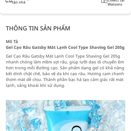
Collect tại
tận nhà
Watsons
THÔNG TIN SẢN PHẨM
Mô Tả
Gel Cạo Râu Gatsby Mát Lạnh Cool Type Shaving Gel 205g
Gel Cạo Râu Gatsby Mát Lạnh Cool Type Shaving Gel 205g
nhanh chóng làm mềm sợi râu, giúp lưỡi dao di chuyển êm
hơn trong mỗi đường cạo. Sản phẩm dạng gel có khả năng
kết dính chặt chẽ, bảo vệ da khi cạo râu. Hương cam chanh
thơm mát dễ chịu. Thành phần bạc hà tạo cảm giác rất mát
lạnh, sảng khoái khi sử dụng.