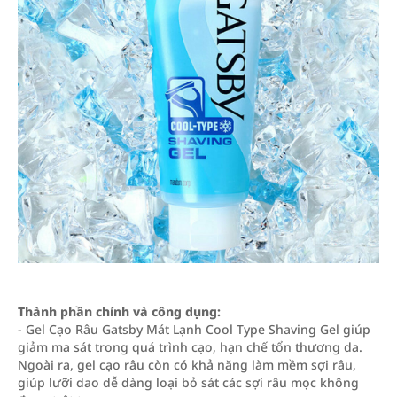
Thành phần chính và công dụng:
- Gel Cạo Râu Gatsby Mát Lạnh Cool Type Shaving Gel giúp
giảm ma sát trong quá trình cạo, hạn chế tổn thương da.
Ngoài ra, gel cạo râu còn có khả năng làm mềm sợi râu,
giúp lưỡi dao dễ dàng loại bỏ sát các sợi râu mọc không