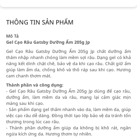
THÔNG TIN SẢN PHẨM
Mô Tả
Gel Cạo Râu Gatsby Dưỡng Ẩm 205g Jp
Gel Cạo Râu Gatsby Dưỡng Ẩm 205g Jp chất dưỡng ẩm
thâm nhập nhanh chóng làm mềm sợi râu. Dạng gel có khả
năng kết dính chặt chẽ, bảo vệ da khi cạo râu. Chất giữ ẩm
giúp làm ẩm da, chống khô và thô ráp sau khi cạo. Hương
cam chanh thơm mát.
Thành phần và công dụng:
- Gel Cạo Râu Gatsby Dưỡng Ẩm 205g Jp dùng để cạo râu,
dưỡng ẩm, làm mềm da và râu, mang lại cảm giác mịn
màng sau khi cạo.
- Sản phẩm dạng gel thấm nhanh vào da, làm mềm da, giúp
việc cạo râu dễ dàng. Đồng thời tạo lớp bảo vệ da tránh tổn
thương trong lúc cao râu.
- Thành phần dưỡng ẩm giúp da không bị khô rát, ngăn
ngừa kích ứng da. Hương thơm tự nhiên.