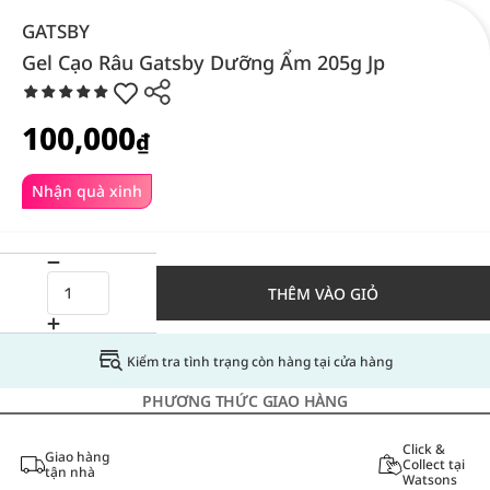
GATSBY
Gel Cạo Râu Gatsby Dưỡng Ẩm 205g Jp
100,000
₫
Nhận quà xinh
THÊM VÀO GIỎ
Kiểm tra tình trạng còn hàng tại cửa hàng
PHƯƠNG THỨC GIAO HÀNG
Click &
Giao hàng
Collect tại
tận nhà
Watsons