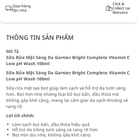
Click &
Giao hàng
Collect tại
tận nhà
Watsons
THÔNG TIN SẢN PHẨM
Mô Tả
Sữa Rửa Mặt Sáng Da Garnier Bright Complete Vitamin C
Low pH Wash 100ml
Sữa Rửa Mặt Sáng Da Garnier Bright Complete Vitamin C
Low pH Wash 100ml
Sữa rửa mặt tạo bọt giúp làm sạch và hỗ trợ da tươi sáng
hơn. Bọt mịn nhẹ nhàng loại bỏ bụi bẩn, dầu thừa mà
không gây khô căng, mang lại cảm giác da sạch thoáng và
rạng rỡ.
Lợi ích chính:
Làm sạch bụi bẩn, dầu thừa hiệu quả
Hỗ trợ da trông tươi sáng và rạng rỡ hơn
Bọt mịn dịu nhẹ, không gây khô căng