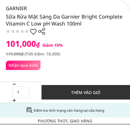
GARNIER
Sữa Rửa Mặt Sáng Da Garnier Bright Complete
Vitamin C Low pH Wash 100ml
101,000
₫
Giảm 15%
119,000₫
(Tiết kiệm: 18,000)
Nhận quà xinh
THÊM VÀO GIỎ
Kiểm tra tình trạng còn hàng tại cửa hàng
PHƯƠNG THỨC GIAO HÀNG