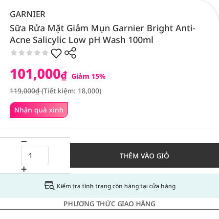
GARNIER
Sữa Rửa Mặt Giảm Mụn Garnier Bright Anti-
Acne Salicylic Low pH Wash 100ml
101,000
₫
Giảm 15%
119,000₫
(Tiết kiệm: 18,000)
Nhận quà xinh
THÊM VÀO GIỎ
Kiểm tra tình trạng còn hàng tại cửa hàng
PHƯƠNG THỨC GIAO HÀNG