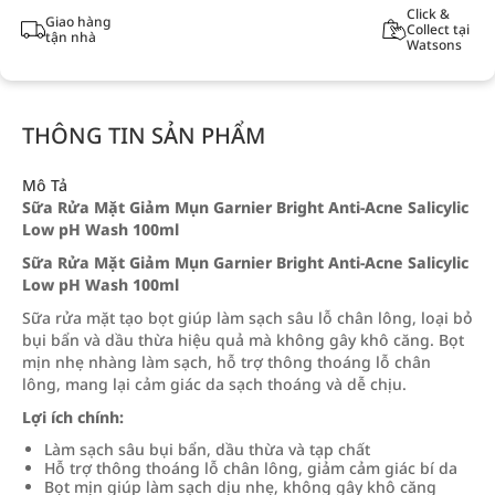
Click &
Giao hàng
Collect tại
tận nhà
Watsons
THÔNG TIN SẢN PHẨM
Mô Tả
Sữa Rửa Mặt Giảm Mụn Garnier Bright Anti-Acne Salicylic
Low pH Wash 100ml
Sữa Rửa Mặt Giảm Mụn Garnier Bright Anti-Acne Salicylic
Low pH Wash 100ml
Sữa rửa mặt tạo bọt giúp làm sạch sâu lỗ chân lông, loại bỏ
bụi bẩn và dầu thừa hiệu quả mà không gây khô căng. Bọt
mịn nhẹ nhàng làm sạch, hỗ trợ thông thoáng lỗ chân
lông, mang lại cảm giác da sạch thoáng và dễ chịu.
Lợi ích chính:
Làm sạch sâu bụi bẩn, dầu thừa và tạp chất
Hỗ trợ thông thoáng lỗ chân lông, giảm cảm giác bí da
Bọt mịn giúp làm sạch dịu nhẹ, không gây khô căng