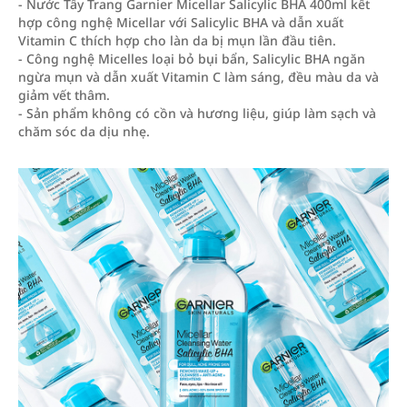
- Nước Tẩy Trang Garnier Micellar Salicylic BHA 400ml kết
hợp công nghệ Micellar với Salicylic BHA và dẫn xuất
Vitamin C thích hợp cho làn da bị mụn lần đầu tiên.
- Công nghệ Micelles loại bỏ bụi bẩn, Salicylic BHA ngăn
ngừa mụn và dẫn xuất Vitamin C làm sáng, đều màu da và
giảm vết thâm.
- Sản phẩm không có cồn và hương liệu, giúp làm sạch và
chăm sóc da dịu nhẹ.