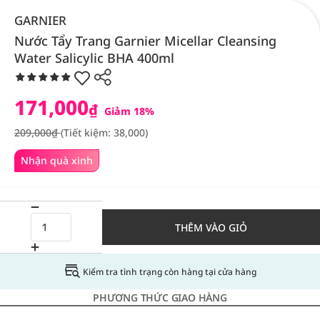
GARNIER
Nước Tẩy Trang Garnier Micellar Cleansing
Water Salicylic BHA 400ml
171,000
₫
Giảm 18%
209,000₫
(Tiết kiệm: 38,000)
Nhận quà xinh
THÊM VÀO GIỎ
Kiểm tra tình trạng còn hàng tại cửa hàng
PHƯƠNG THỨC GIAO HÀNG