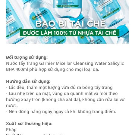
Đối tượng sử dụng:
Nước Tẩy Trang Garnier Micellar Cleansing Water Salicylic
BHA 400ml phù hợp sử dụng cho mọi loại da.
Hướng dẫn sử dụng:
- Lắc đều, thấm một lượng vừa đủ ra bông tẩy trang
- Lau nhẹ trên da mặt, vùng da quanh mắt và môi theo
hướng xoay tròn (không chà xát da), không cần rửa lại với
nước.
- Nên dùng hằng ngày ngay cả khi không trang điểm.
Xuất xứ thương hiệu:
Pháp