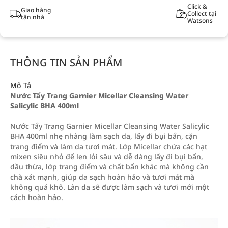
Click &
Giao hàng
Collect tại
tận nhà
Watsons
THÔNG TIN SẢN PHẨM
Mô Tả
Nước Tẩy Trang Garnier Micellar Cleansing Water
Salicylic BHA 400ml
Nước Tẩy Trang Garnier Micellar Cleansing Water Salicylic
BHA 400ml nhẹ nhàng làm sạch da, lấy đi bụi bẩn, cặn
trang điểm và làm da tươi mát. Lớp Micellar chứa các hạt
mixen siêu nhỏ để len lỏi sâu và dễ dàng lấy đi bụi bẩn,
dầu thừa, lớp trang điểm và chất bẩn khác mà không cần
chà xát mạnh, giúp da sạch hoàn hảo và tươi mát mà
không quá khô. Làn da sẽ được làm sạch và tươi mới một
cách hoàn hảo.