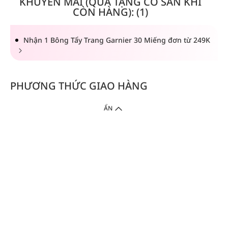
KHUYẾN MÃI (QUÀ TẶNG CÓ SẴN KHI
CÒN HÀNG): (1)
Nhận 1 Bông Tẩy Trang Garnier 30 Miếng đơn từ 249K
PHƯƠNG THỨC GIAO HÀNG
ẨN